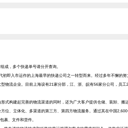
字组成，多个快递单号请分开查询。
0年代初即入市运作的上海最早的快递公司之一转型而来。经过多年不懈的努
物流企业。目前上海设有21家分部，江、浙、皖有56家分公司，员工20
输形式构建起完善的物流渠道的同时，还为广大客户提供仓储、装卸、搬
方位、立体化、多渠道的第三方、第四方物流服务。通过其在中国2,600
个包裹、文件和货件。