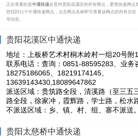
正在查看的是
中通快递
在贵州贵阳花溪区的所有网点，爱查快递网点
您找到11个中通快递网点，点击网点名称即可查看该网点的所有信息
等信息。
贵阳花溪区中通快递
地址：上板桥艺术村桐木岭村一组20号附
联系电话：查询：0851-88595283、业
18275186065、18219174145、
13639143430,18089647862
派送区域：贵筑路全段，清溪路（至三五
路全段，徐家冲，霞辉路，学士路，松水路，
不派送区域：乡、镇、村、组、寨不派送
贵阳太慈桥中通快递