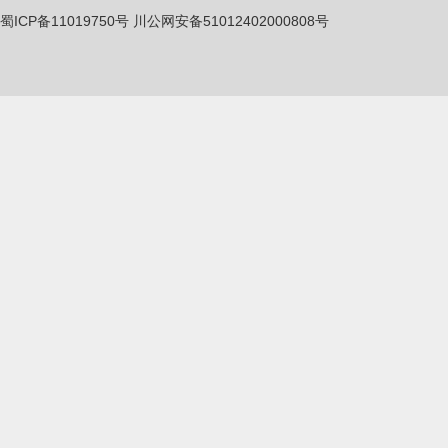
蜀ICP备11019750
号
川公网安备51012402000808号