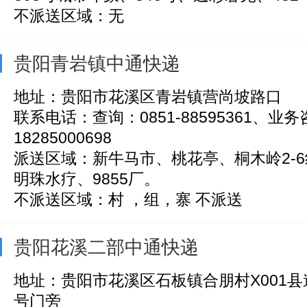
不派送区域：无
贵阳青岩镇中通快递
地址：贵阳市花溪区青岩镇营尚坡路口
联系电话：查询：0851-88595361、业
18285000698
派送区域：新牛马市、桃花亭、桐木岭2-
明珠水疗、9855厂。
不派送区域：村 ，组，寨 不派送
贵阳花溪二部中通快递
地址：贵阳市花溪区石板镇合朋村X001
号门旁