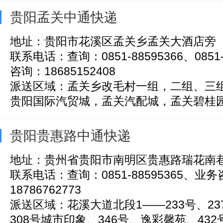
贵阳孟关中通快递
地址：贵阳市花溪区孟关乡孟关大酒店旁
联系电话：查询：0851-88595366、0851
咨询：18685152408
派送区域：孟关乡改毛村一组，二组、三
贵阳国际汽贸城，孟关汽配城，孟关碧桂园首
贵阳贵惠路中通快递
地址：贵州省贵阳市南明区贵惠路瑞花南巷
联系电话：查询：0851-88595365、业
18786762773
派送区域：花溪大道北段1——233号、237
308号城市印象、346号、逸彩馨苑、432