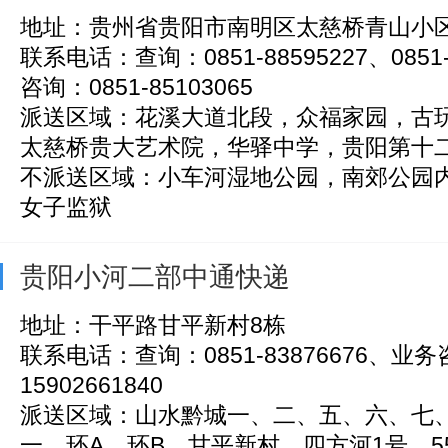
地址：贵州省贵阳市南明区太慈桥青山小区
联系电话：查询：0851-88595227、0851
咨询：0851-85103065
派送区域：花溪大道北段，众福家园，古
太慈桥贵大艺术院，华驿中学，贵阳第十二中
不派送区域：小车河湿地公园，南郊公园
女子监狱
贵阳小河二部中通快递
地址：干平路甘平新村8栋
联系电话：查询：0851-83876676、业
15902661840
派送区域：山水黔城一、二、五、六、七
一、环A、环B、甘平新村、四方河1号、55栋