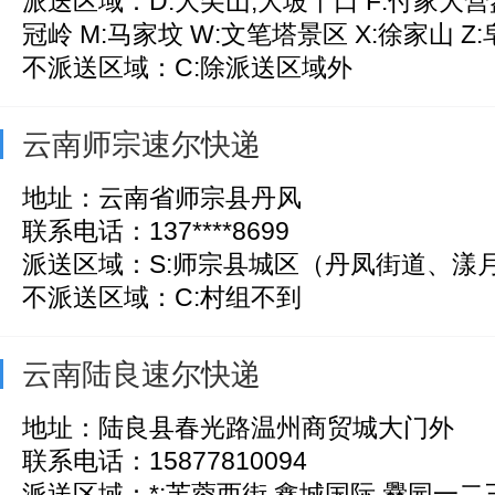
派送区域：D:大尖山,大坡丫口 F:付家大营
冠岭 M:马家坟 W:文笔塔景区 X:徐家山 Z:皂
不派送区域：C:除派送区域外
云南师宗速尔快递
地址：云南省师宗县丹风
联系电话：137****8699
派送区域：S:师宗县城区（丹凤街道、漾
不派送区域：C:村组不到
云南陆良速尔快递
地址：陆良县春光路温州商贸城大门外
联系电话：15877810094
派送区域：*:芙蓉西街,鑫城国际,爨园一二