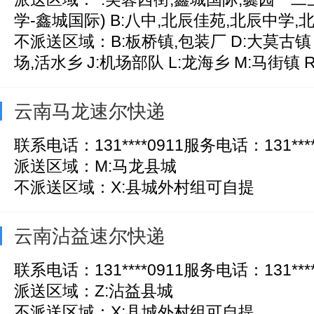
学-鑫城国际) B:八中,北辰佳苑,北辰中学,北门
不派送区域：B:板桥镇,包装厂 D:大莫古镇 
场,活水乡 J:机场部队 L:龙海乡 M:马街镇 R:
云南马龙速尔快递
联系电话：131****0911服务电话：131****
派送区域：M:马龙县城
不派送区域：X:县城外村组可自提
云南沾益速尔快递
联系电话：131****0911服务电话：131****
派送区域：Z:沾益县城
不派送区域：X:县城外村组可自提