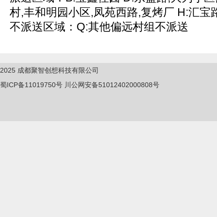
村,丰和明园小区,凤苑西路,复烤厂 H:汇宝路,
不派送区域：Q:其他偏远村组不派送
2025
成都聚智创想科技有限公司
蜀ICP备11019750
号
川公网安备51012402000808号