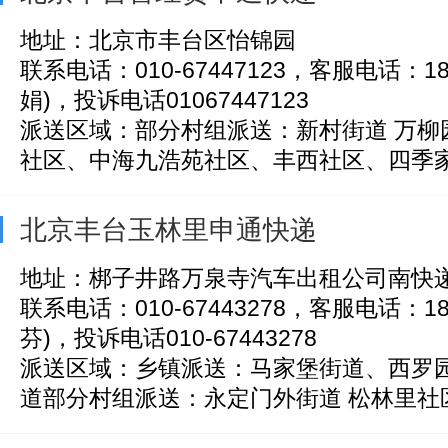
地址：北京市丰台区怡锦园
联系电话：010-67447123，客服电话：185
娟)，投诉电话01067447123
派送区域：部分村组派送：新村街道 万柳
社区、中海九浩苑社区、丰西社区、四季家园
北京丰台玉林里申通快递
地址：梆子井路万泉寺汽车出租公司南快
联系电话：010-67443278，客服电话：186
芬)，投诉电话010-67443278
派送区域：乡镇派送：马家堡街道、西罗
道部分村组派送：永定门外街道 松林里社区自