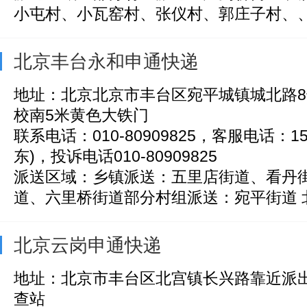
小屯村、小瓦窑村、张仪村、郭庄子村、、花
北京丰台永和申通快递
地址：北京北京市丰台区宛平城镇城北路
校南5米黄色大铁门
联系电话：010-80909825，客服电话：156
东)，投诉电话010-80909825
派送区域：乡镇派送：五里店街道、看丹
道、六里桥街道部分村组派送：宛平街道 北天
北京云岗申通快递
地址：北京市丰台区北宫镇长兴路靠近派
查站