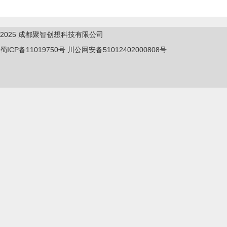
2025
成都聚智创想科技有限公司
蜀ICP备11019750
号
川公网安备51012402000808号