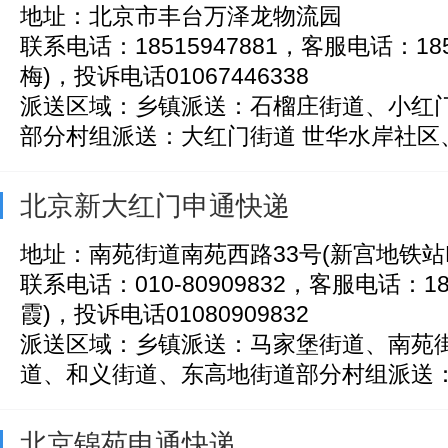
地址：北京市丰台万泽龙物流园
联系电话：18515947881，客服电话：1851
梅)，投诉电话01067446338
派送区域：乡镇派送：石榴庄街道、小红
部分村组派送：大红门街道 世华水岸社区、彩
北京新大红门申通快递
地址：南苑街道南苑西路33号(新宫地铁站F
联系电话：010-80909832，客服电话：186
霞)，投诉电话01080909832
派送区域：乡镇派送：马家堡街道、南苑
道、和义街道、东高地街道部分村组派送：大
北京锦苑申通快递