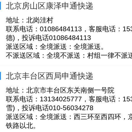
北京房山区康泽申通快递
地址：北岗洼村
联系电话：01086484113，客服电话：153
德)，投诉电话01086484113
派送区域：全境派送：全境派送。
不派送区域：全境不派送：村组一律不派
北京丰台区西局申通快递
地址：北京市丰台区东关南侧一号院
联系电话：13134025777，客服电话：153
雪)，投诉电话010-56034278
派送区域：全境派送：西三环至西四环，
铁路以北。