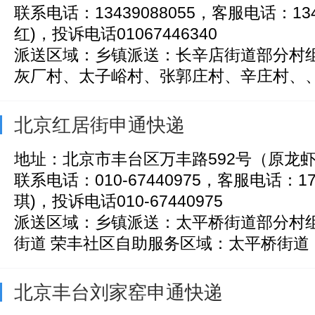
联系电话：13439088055，客服电话：134
红)，投诉电话01067446340
派送区域：乡镇派送：长辛店街道部分村组
灰厂村、太子峪村、张郭庄村、辛庄村、、云
北京红居街申通快递
地址：北京市丰台区万丰路592号（原龙
联系电话：010-67440975，客服电话：176
琪)，投诉电话010-67440975
派送区域：乡镇派送：太平桥街道部分村
街道 荣丰社区自助服务区域：太平桥街道（万
北京丰台刘家窑申通快递