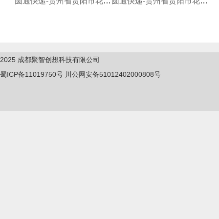
圆通快递-贵州省贵阳市花果园
圆通快递-贵州省贵阳市花溪区
2025
成都聚智创想科技有限公司
蜀ICP备11019750
号
川公网安备51012402000808号