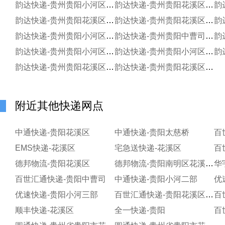
韵达快递-贵州贵阳小河区蒲江寄存点
韵达快递-贵州贵阳花溪区贵州大学新校区寄存分部
韵达快递-贵州贵阳花溪区民族大学分部
韵达快递-贵州贵阳花溪区石板寄存点
韵达快递-贵州贵阳小河区航天园陶三寄存点
韵达快递-贵州贵阳中曹司金竹镇
韵达快递-贵州贵阳小河区黄河街道仓储分部
韵达快递-贵州贵阳小河区劲嘉金域华府万科寄存点
韵达快递-贵州贵阳花溪区孟关乡
韵达快递-贵州贵阳花溪区清溪街道寄存分部
附近其他快递网点
中通快递-贵阳花溪区
中通快递-贵阳太慈桥
百
EMS快递-花溪区
宅急送快递-花溪区
百
德邦物流-贵阳花溪区
德邦物流-贵阳南明区花溪大道
华
百世汇通快递-贵阳中曹司
中通快递-贵阳小河二部
优
优速快递-贵阳小河三部
百世汇通快递-贵阳花溪区二部
顺丰快递-花溪区
全一快递-贵阳