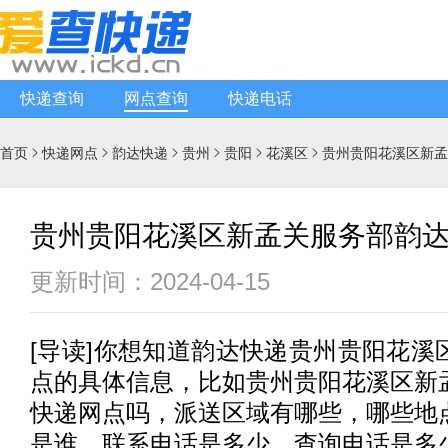
快递查询
网点查询
快递电话
首页
快递网点
韵达快递
贵州
贵阳
花溪区
贵州贵阳花溪区新孟






贵州贵阳花溪区新孟关服务部韵
更新时间：2024-04-15
[
导读
]你想知道
韵达快递
贵州贵阳花溪
点的具体信息，比如贵州贵阳花溪区新
快递
网点吗，派送区域有哪些，哪些地
是谁，联系电话是多少，查询电话是多