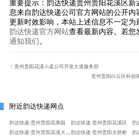
重要提示：
韵达快递贵州贵阳花溪区新
息来自韵达快递公司官方网站的公开内
更新时效影响，本站上述信息不一定为
韵达快递官方网站
查看最新内容。若您
通知我们
。

贵州贵阳花溪小孟公司开发大道服务部
贵州贵阳白云区科创
附近韵达快递网点
韵达快递-贵州贵阳花果园
韵达快递-贵州贵阳花溪区
韵
韵达快递-贵州贵阳花溪大学城
韵达快递-贵州贵阳太慈桥
韵