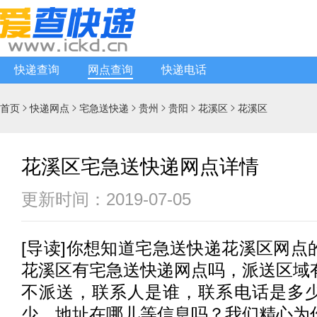
快递查询
网点查询
快递电话
首页
快递网点
宅急送快递
贵州
贵阳
花溪区
花溪区






花溪区宅急送快递网点详情
更新时间：2019-07-05
[
导读
]你想知道
宅急送快递
花溪区网点
花溪区有
宅急送快递
网点吗，派送区域
不派送，联系人是谁，联系电话是多
少，地址在哪儿等信息吗？我们精心为