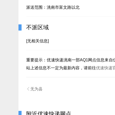
派送范围：洮南市富文路以北
不派区域
[无相关信息]
重要提示：
优速快递洮南一部AQ1
网点信息来自
站上述信息不一定为最新内容，请前往
优速快递

无为县
附近优速快递网点