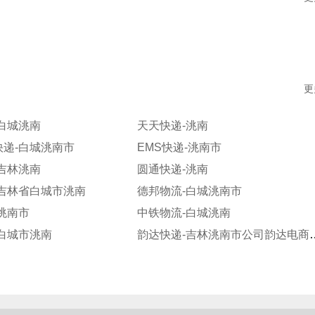
更
白城洮南
天天快递-洮南
快递-白城洮南市
EMS快递-洮南市
吉林洮南
圆通快递-洮南
-吉林省白城市洮南
德邦物流-白城洮南市
洮南市
中铁物流-白城洮南
白城市洮南
韵达快递-吉林洮南