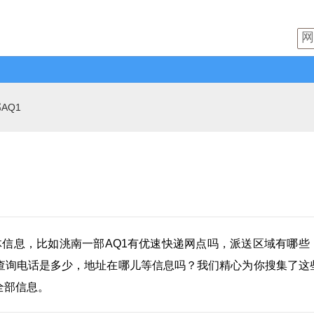
AQ1
体信息，比如洮南一部AQ1有
优速快递
网点吗，派送区域有哪些
查询电话是多少，地址在哪儿等信息吗？我们精心为你搜集了这
全部信息。