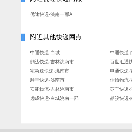
优速快递-洮南一部A
附近其他快递网点
中通快递-白城
中通快递-
韵达快递-吉林洮南市
百世汇通
宅急送快递-洮南市
申通快递-
顺丰快递-洮南市
佳怡物流
安能物流-吉林洮南市
苏宁快递-
远成快运-白城洮南一部
品骏快递-