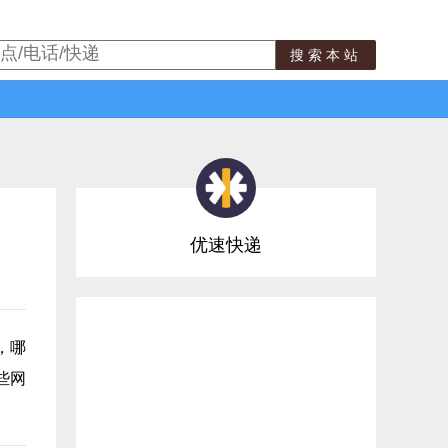
搜索本站
优速快递
，哪
些网