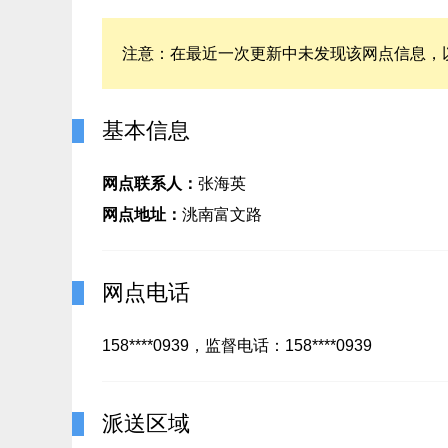
注意：在最近一次更新中未发现该网点信息，
基本信息
网点联系人：
张海英
网点地址：
洮南富文路
网点电话
158****0939，监督电话：158****0939
派送区域