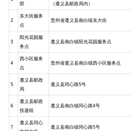
部
（遵义县邮政局内）
东大街服务
2
贵州省遵义县南白镇东大街
点
阳光花园服
3
遵义县南白镇阳光花园服务点
务点
西小区服务
4
贵州省遵义县南白镇西小区服务点
点
遵义县邮政
5
遵义县同心路5号
局
遵义县邮政
6
遵义县南白镇同心路4号
投递组
遵义县同心
7
遵义县南白镇同心路5号