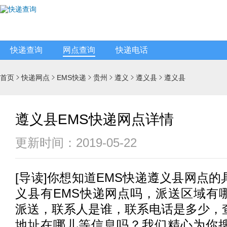
快递查询
网点查询
快递电话
首页
快递网点
EMS快递
贵州
遵义
遵义县
遵义县






遵义县EMS快递网点详情
更新时间：2019-05-22
[
导读
]你想知道
EMS快递
遵义县网点的
义县有
EMS快递
网点吗，派送区域有
派送，联系人是谁，联系电话是多少，
地址在哪儿等信息吗？我们精心为你