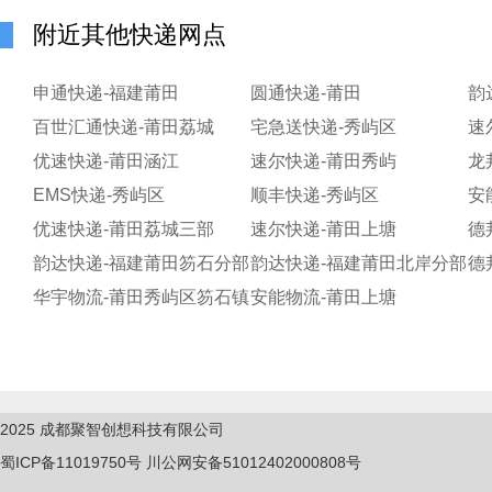
附近其他快递网点
申通快递-福建莆田
圆通快递-莆田
韵
百世汇通快递-莆田荔城
宅急送快递-秀屿区
速
优速快递-莆田涵江
速尔快递-莆田秀屿
龙
EMS快递-秀屿区
顺丰快递-秀屿区
安
优速快递-莆田荔城三部
速尔快递-莆田上塘
韵达快递-福建莆田笏石分部
韵达快递-福建莆田北岸分部
华宇物流-莆田秀屿区笏石镇
安能物流-莆田上塘
2025
成都聚智创想科技有限公司
蜀ICP备11019750
号
川公网安备51012402000808号