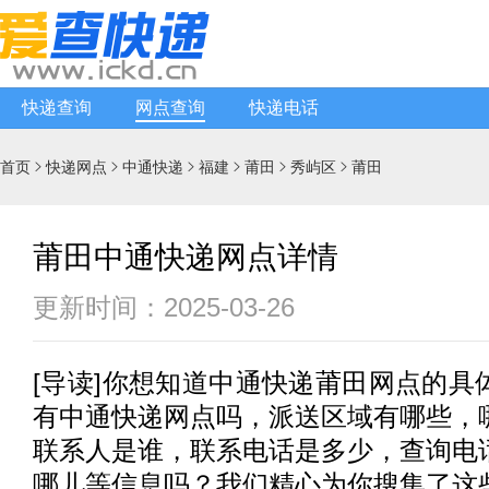
快递查询
网点查询
快递电话
首页
快递网点
中通快递
福建
莆田
秀屿区
莆田






莆田中通快递网点详情
更新时间：2025-03-26
[
导读
]你想知道
中通快递
莆田网点的具
有
中通快递
网点吗，派送区域有哪些，
联系人是谁，联系电话是多少，查询电
哪儿等信息吗？我们精心为你搜集了这