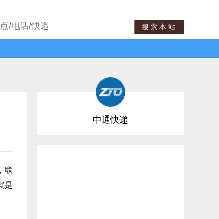
搜索本站
中通快递
，联
就是