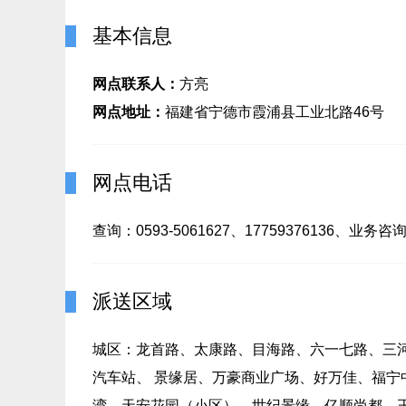
基本信息
网点联系人：
方亮
网点地址：
福建省宁德市霞浦县工业北路46号
网点电话
查询：0593-5061627、17759376136、业务咨询：
派送区域
城区：龙首路、太康路、目海路、六一七路、三
汽车站、 景缘居、万豪商业广场、好万佳、福
湾、天安花园（小区）、世纪景缘、亿顺尚都、