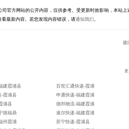
公司官方网站的公开内容，仅供参考。受更新时效影响，本站上
查看最新内容。若您发现内容错误，请
通知我们
。
莆
更
福建霞浦县
百世汇通快递-霞浦
-霞浦县
申通快递-福建霞浦
霞浦县
德邦物流-福建霞浦
宁德福鼎
速尔快递-福建霞浦
福州霞浦
苏宁快递-霞浦县