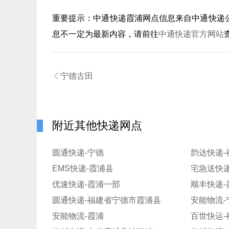
重要提示：
中通快递霞浦
网点信息来自中通快递
息不一定为最新内容，请前往
中通快递官方网站

宁德古田
附近其他快递网点
圆通快递-宁德
韵达快递-
EMS快递-霞浦县
宅急送快递
优速快递-霞浦一部
顺丰快递-
圆通快递-福建省宁德市霞浦县
安能物流-
安能物流-霞浦
百世快运-