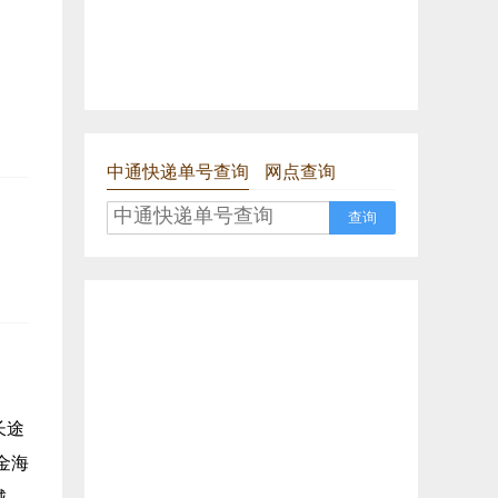
中通快递单号查询
网点查询
查询
长途
金海
城、