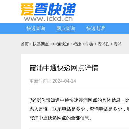
快递查询
网点查询
快递电话
首页
快递网点
中通快递
福建
宁德
霞浦县
霞浦






霞浦中通快递网点详情
更新时间：2024-04-14
[
导读
]你想知道
中通快递
霞浦网点的具体信息，
系人是谁，联系电话是多少，查询电话是多少，
霞浦中通快递网点的全部信息。