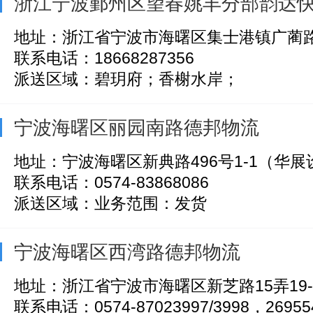
浙江宁波鄞州区望春姚丰分部韵达
地址：浙江省宁波市海曙区集士港镇广蔺路
联系电话：18668287356
派送区域：碧玥府；香榭水岸；
宁波海曙区丽园南路德邦物流
地址：宁波海曙区新典路496号1-1（华
联系电话：0574-83868086
派送区域：业务范围：发货
宁波海曙区西湾路德邦物流
地址：浙江省宁波市海曙区新芝路15弄19-
联系电话：0574-87023997/3998，26955