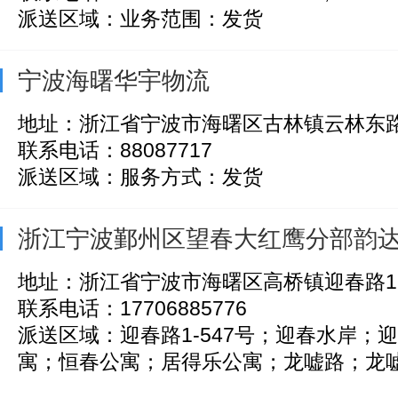
派送区域：业务范围：发货
宁波海曙华宇物流
地址：浙江省宁波市海曙区古林镇云林东路
联系电话：88087717
派送区域：服务方式：发货
浙江宁波鄞州区望春大红鹰分部韵
地址：浙江省宁波市海曙区高桥镇迎春路1
联系电话：17706885776
派送区域：迎春路1-547号；迎春水岸；
寓；恒春公寓；居得乐公寓；龙嘘路；龙嘘公