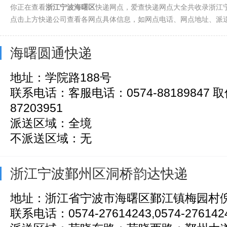
你正在查看
浙江宁波海曙区
快递网点，爱查快递网点大全共收录浙江宁
镇海区(221)
点击上方快递公司查看各网点具体信息，如网点电话、网点地址、派
海曙圆通快递
地址：学院路188号
联系电话：客服电话：0574-88189847 取
87203951
派送区域：全境
不派送区域：无
浙江宁波鄞州区洞桥韵达快递
地址：浙江省宁波市海曙区鄞江镇梅园村
联系电话：0574-27614243,0574-276142