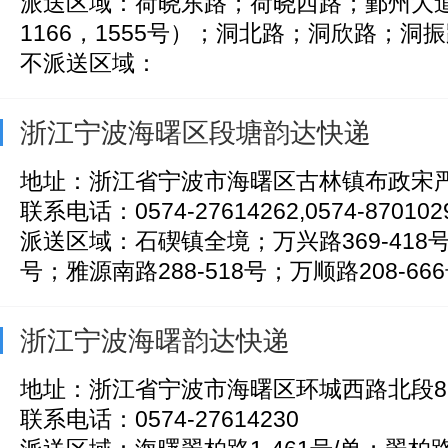
派送区域：荷晓东路；荷晓西路；鄞州大道
1166，1555号）；洞北路；洞欣路；洞振路
不派送区域：
浙江宁波海曙区段塘韵达快递
地址：浙江省宁波市海曙区古林镇布政宋严
联系电话：0574-27614262,0574-870102
派送区域：石碶镇全境；万兴路369-418号；
号；雅源南路288-518号；万顺路208-666
浙江宁波海曙韵达快递
地址：浙江省宁波市海曙区环城西路北段86
联系电话：0574-27614230