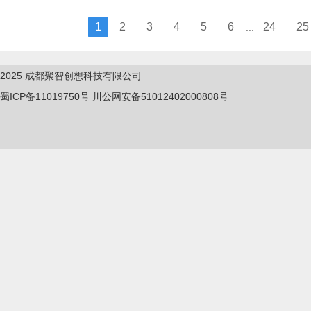
1
2
3
4
5
6
24
25
...
2025
成都聚智创想科技有限公司
蜀ICP备11019750
号
川公网安备51012402000808号