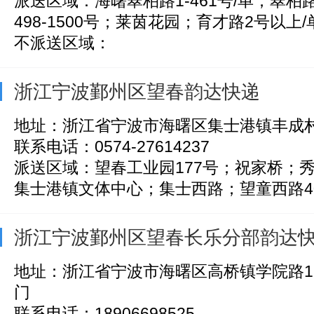
派送区域：海曙翠柏路1-461号/单；翠
498-1500号；莱茵花园；育才路2号以上/单
不派送区域：
浙江宁波鄞州区望春韵达快递
地址：浙江省宁波市海曙区集士港镇丰成
联系电话：0574-27614237
派送区域：望春工业园177号；祝家桥；
集士港镇文体中心；集士西路；望童西路400-1
浙江宁波鄞州区望春长乐分部韵达
地址：浙江省宁波市海曙区高桥镇学院路1
门
联系电话：18906698525