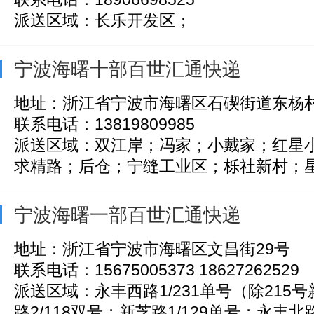
派送区域：长乐开发区；
宁波海曙十部百世汇通快递
地址：浙江省宁波市海曙区石碶街道东杨
联系电话：13819809985
派送区域：双江岸；冯家；小戴家；红星
求精路；后仓；宁缝工业区；栎社新村；星光
宁波海曙一部百世汇通快递
地址：浙江省宁波市海曙区文昌街29号
联系电话：15675005373 18627262529
派送区域：永丰西路1/231单号（除215
路2/118双号；新芝路1/129单号；永丰北路1