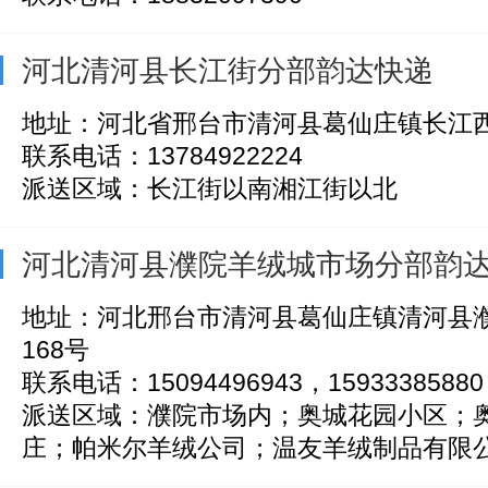
河北清河县长江街分部韵达快递
地址：河北省邢台市清河县葛仙庄镇长江
联系电话：13784922224
派送区域：长江街以南湘江街以北
河北清河县濮院羊绒城市场分部韵
地址：河北邢台市清河县葛仙庄镇清河县
168号
联系电话：15094496943，15933385880，
派送区域：濮院市场内；奥城花园小区；
庄；帕米尔羊绒公司；温友羊绒制品有限