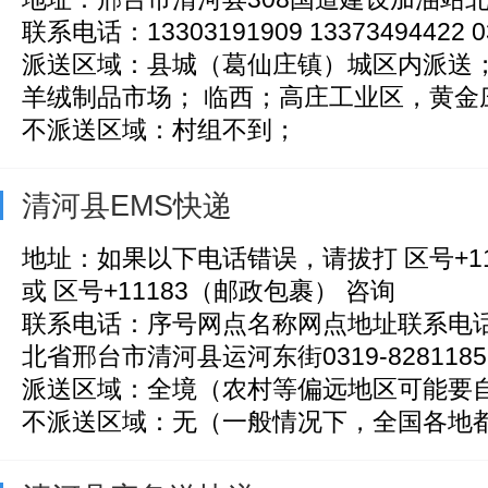
联系电话：13303191909 13373494422 03
派送区域：县城（葛仙庄镇）城区内派送
羊绒制品市场； 临西；高庄工业区，黄金庄工
不派送区域：村组不到；
清河县EMS快递
地址：如果以下电话错误，请拔打 区号+11
或 区号+11183（邮政包裹） 咨询
联系电话：序号网点名称网点地址联系电
北省邢台市清河县运河东街0319-8281185
派送区域：全境（农村等偏远地区可能要
不派送区域：无（一般情况下，全国各地