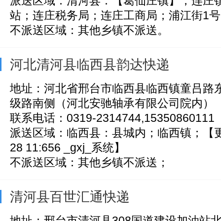
派送区域：清河县：【葛仙庄镇】；连庄
站；连庄税务局；连庄工商局；浦江街1号；
不派送区域：其他乡镇不派送。
河北清河县临西县韵达快递
地址：河北省邢台市临西县临西镇童吕路
级路南侧（河北安驰轴承有限公司院内）
联系电话：0319-2314744,15350860111
派送区域：临西县：县城内；临西镇；【更新日
28 11:656 _gxj_系统】
不派送区域：其他乡镇不派送；
清河县百世汇通快递
地址：邢台市清河县308国道建设加油站北