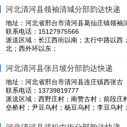
河北清河县领袖清城分部韵达快递
地址：河北省邢台市清河县葛仙庄镇领袖
联系电话：15127975566
派送区域：长江西街以南；太行中路以西
北；西外环以东；
河北清河县张吕坡分部韵达快递
地址：河北省邢台市清河县连庄镇西张古
联系电话：13739819777
派送区域：西野庄村；南赞古村；前段庄
垒桥村；尹豆乌村；杨豆乌村；李豆乌村；张