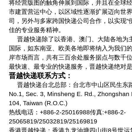
将经营版图的触角伸展到国际，并且在全球
市建置营运中心，以区域性逐渐扩展迈向世
司，另外与多家跨国快递公司合作，以实现"便捷
佳的专业服务精神。
晋越快递除了以香港、澳门、大陆各地为
国际，如东南亚、欧美各地即将纳入为我们
岸市场而言，共有三百余处服务据点与数千
最快速、最专业的快递服务，晋越快递绝对
晋越快递联系方式：
晋越快递台北总部：台北市中山区民生东路3段
No.1, Sec. 3, Minsheng E. Rd., Zhongshan Di
104, Taiwan (R.O.C.)
热线电话：+886-2-25016988传真:+886-2-
25065819/25032819/25169819
香港晋越快递：香港九龙油塘四山街8号世运货仓地