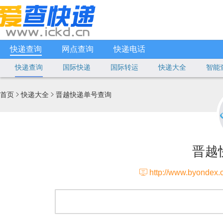
快递查询
网点查询
快递电话
快递查询
国际快递
国际转运
快递大全
智能
首页
快递大全
晋越快递单号查询


晋越

http://www.byondex.