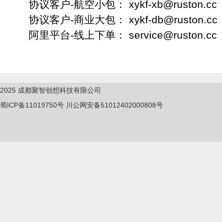
协议客户-航空小包： xykf-xb@ruston.cc
协议客户-商业大包： xykf-db@ruston.cc
阿里平台-线上下单： service@ruston.c
2025
成都聚智创想科技有限公司
蜀ICP备11019750
号
川公网安备51012402000808号