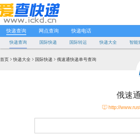
快递查询
网点查询
快递电话
快递查询
国际快递
国际转运
快递大全
智能
首页
快递大全
国际快递
俄速通快递单号查询



俄速

http://www.rus