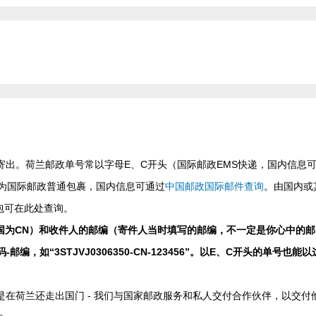
寄出。荷兰邮政单号常以字母E、C开头（国际邮政EMS快递，国内信息
号为国际邮政普通包裹，国内信息可通过
中国邮政国际邮件查询
。由国内或
包可在此处查询。
国为CN）和收件人的邮编（寄件人当时填写的邮编，不一定是你心中的邮
如“3STJVJ0306350-CN-123456”。以E、C开头的单号也能以
在荷兰还走出国门 - 我们与国家邮政服务和私人交付合作伙伴，以交付