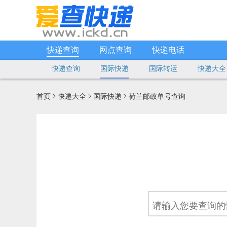
快递查询
网点查询
快递电话
快递查询
国际快递
国际转运
快递大全
首页
快递大全
国际快递
荷兰邮政单号查询


