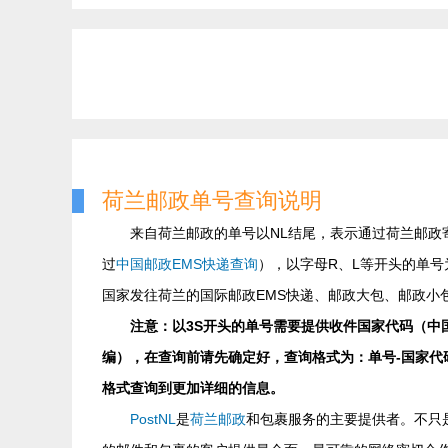
荷兰邮政单号查询说明
来自荷兰邮政的单号以NL结尾，表示通过荷兰邮政
过
中国邮政EMS快递查询
），以字母R、L等开头的单
国家发往荷兰的国际邮政EMS快递、邮政大包、邮政小
注意：以3S开头的单号需要提供收件国家代码（中
编），在查询前请先确定好，查询格式为：单号-国家代码-邮编，
格式查询到更加详细的信息。
PostNL
是
荷兰邮政
和包裹服务的主要提供者。不只是