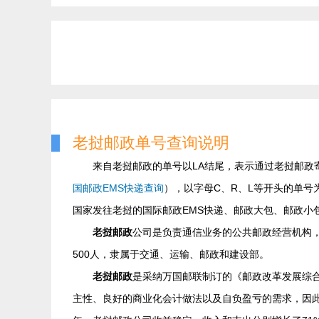
老挝邮政单号查询说明
来自老挝邮政的单号以LA结尾，表示通过老挝邮政
国邮政EMS快递查询
），以字母C、R、L等开头的单号
国家发往老挝的国际邮政EMS快递、邮政大包、邮政小
老挝邮政
公司是负责通信业务的公共邮政经营机构，
500人，隶属于交通、运输、邮政和建设部。
老挝邮政
是采纳万国邮联制订的《邮政改革发展综合
主性、良好的商业化会计做法以及自负盈亏的需求，因此，