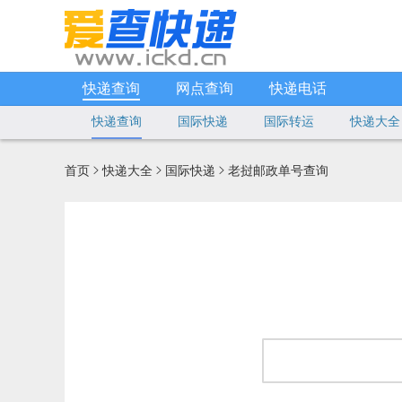
快递查询
网点查询
快递电话
快递查询
国际快递
国际转运
快递大全
首页
快递大全
国际快递
老挝邮政单号查询


