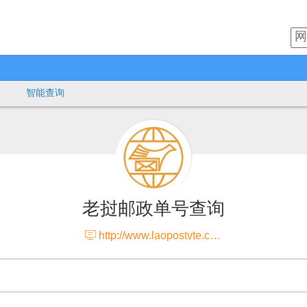
智能查询
老挝邮政单号查询

http://www.laopostvte.com/