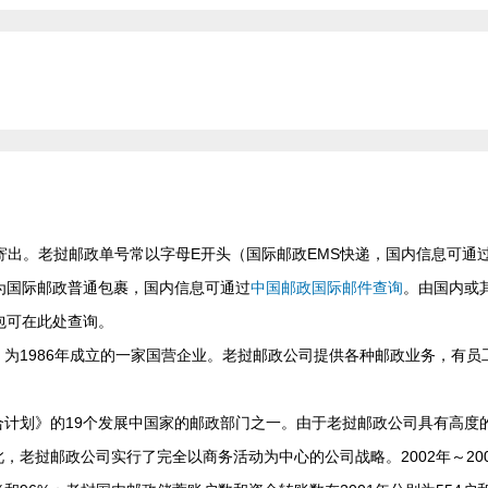
寄出。老挝邮政单号常以字母E开头（国际邮政EMS快递，国内信息可通
为国际邮政普通包裹，国内信息可通过
中国邮政国际邮件查询
。由国内或
包可在此处查询。
为1986年成立的一家国营企业。老挝邮政公司提供各种邮政业务，有员
计划》的19个发展中国家的邮政部门之一。由于老挝邮政公司具有高度
老挝邮政公司实行了完全以商务活动为中心的公司战略。2002年～200