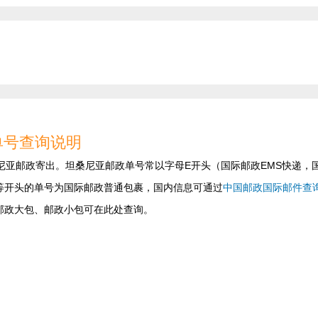
)单号查询说明
尼亚邮政寄出。坦桑尼亚邮政单号常以字母E开头（国际邮政EMS快递，
L等开头的单号为国际邮政普通包裹，国内信息可通过
中国邮政国际邮件查
邮政大包、邮政小包可在此处查询。