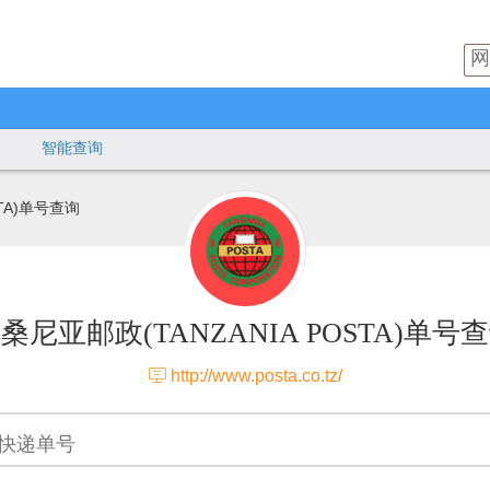
智能查询
STA)单号查询
桑尼亚邮政(TANZANIA POSTA)单号

http://www.posta.co.tz/