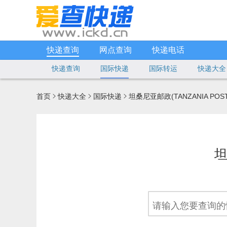
快递查询
网点查询
快递电话
快递查询
国际快递
国际转运
快递大全
首页
快递大全
国际快递
坦桑尼亚邮政(TANZANIA PO



坦