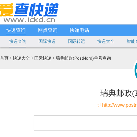
快递查询
网点查询
快递电话
快递查询
国际快递
国际转运
快递大全
智能
首页
快递大全
国际快递
瑞典邮政(PostNord)单号查询



瑞典邮政(P

http://www.post