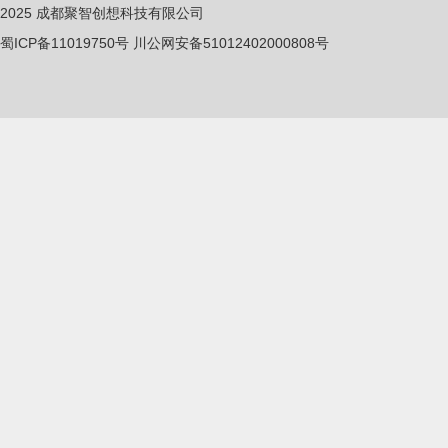
2025
成都聚智创想科技有限公司
蜀ICP备11019750
号
川公网安备51012402000808号