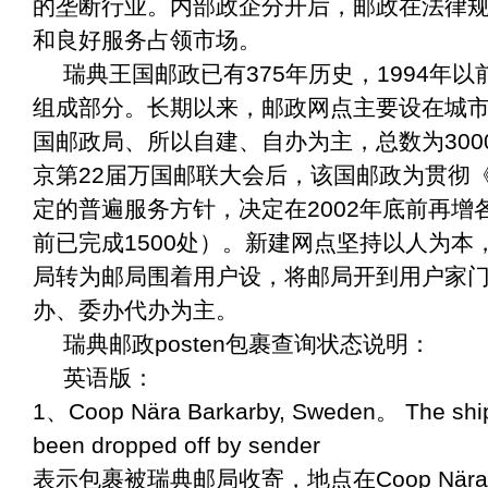
的垄断行业。内部政企分开后，邮政在法律
和良好服务占领市场。
瑞典王国邮政已有375年历史，1994年
组成部分。长期以来，邮政网点主要设在城
国邮政局、所以自建、自办为主，总数为3000
京第22届万国邮联大会后，该国邮政为贯彻
定的普遍服务方针，决定在2002年底前再增各
前已完成1500处）。新建网点坚持以人为本
局转为邮局围着用户设，将邮局开到用户家
办、委办代办为主。
瑞典邮政posten包裹查询状态说明：
英语版：
1、Coop Nära Barkarby, Sweden。 The ship
been dropped off by sender
表示包裹被瑞典邮局收寄，地点在Coop Nära B