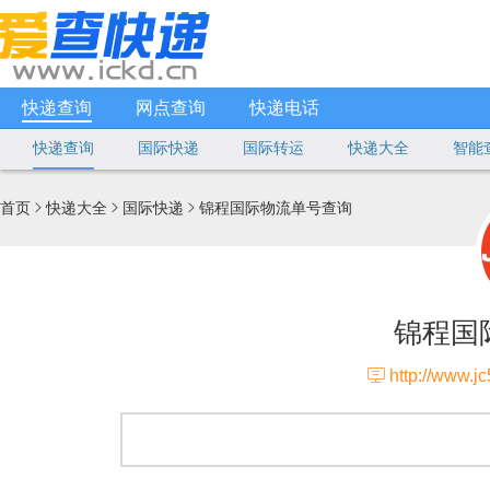
快递查询
网点查询
快递电话
快递查询
国际快递
国际转运
快递大全
智能
首页
快递大全
国际快递
锦程国际物流单号查询



锦程国

http://www.j