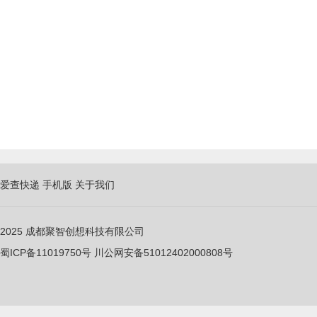
爱查快递
手机版
关于我们
2025
成都聚智创想科技有限公司
蜀ICP备11019750
号
川公网安备51012402000808号