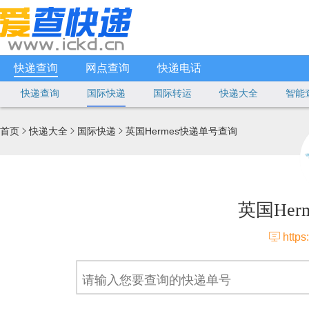
快递查询
网点查询
快递电话
快递查询
国际快递
国际转运
快递大全
智能
首页
快递大全
国际快递
英国Hermes快递单号查询



英国He

https: