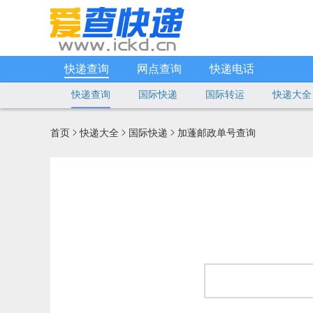
快递查询
网点查询
快递电话
快递查询
国际快递
国际转运
快递大全
首页
快递大全
国际快递
加蓬邮政单号查询


