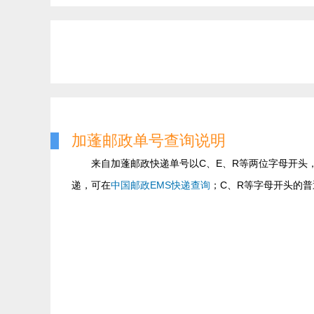
加蓬邮政单号查询说明
来自加蓬邮政快递单号以C、E、R等两位字母开头，
递，可在
中国邮政EMS快递查询
；C、R等字母开头的