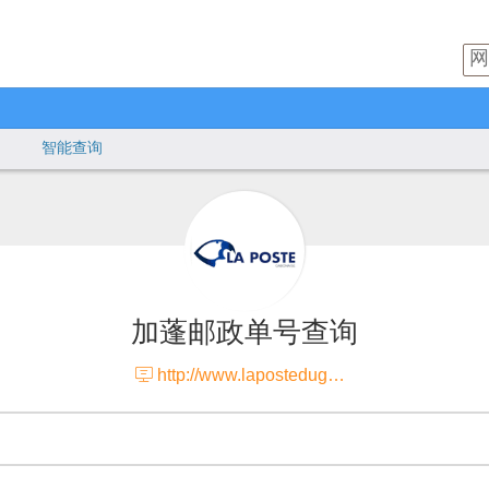
智能查询
加蓬邮政单号查询

http://www.lapostedugabon.org/