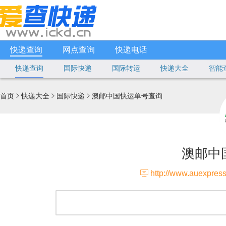
快递查询
网点查询
快递电话
快递查询
国际快递
国际转运
快递大全
智能
首页
快递大全
国际快递
澳邮中国快运单号查询



澳邮中

http://www.auexpress.com.