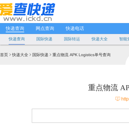
快递查询
网点查询
快递电话
快递查询
国际快递
国际转运
快递大全
智能
首页
快递大全
国际快递
重点物流 APK Logistics单号查询



重点物流 APK

htt