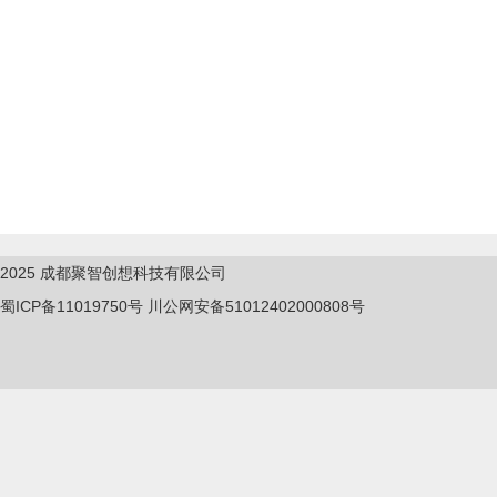
2025
成都聚智创想科技有限公司
蜀ICP备11019750
号
川公网安备51012402000808号