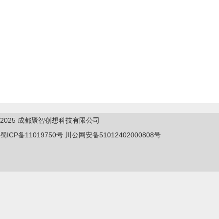
2025
成都聚智创想科技有限公司
蜀ICP备11019750
号
川公网安备51012402000808号