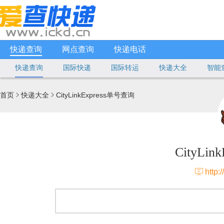
快递查询
网点查询
快递电话
快递查询
国际快递
国际转运
快递大全
智能
首页
快递大全
CityLinkExpress单号查询


CityLi

http://