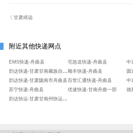

甘肃靖远
附近其他快递网点
EMS快递-舟曲县
宅急送快递-舟曲县
中
韵达快递-甘肃甘南藏族自治州合作市
顺丰快递-舟曲县
韵达快递-甘肃陇南市舟曲县
百世汇通快递-舟曲县
中
苏宁快递-舟曲县
优速快递-甘南舟曲一部
德
韵达快运-甘肃甘南州快运公司