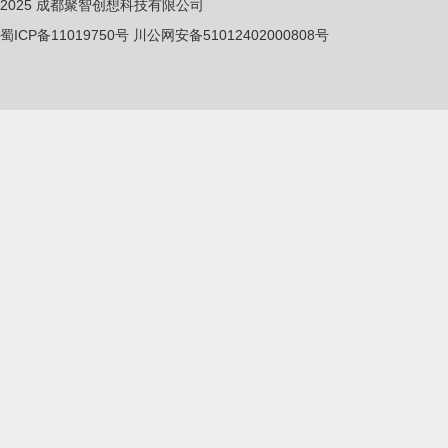
2025
成都聚智创想科技有限公司
蜀ICP备11019750
号
川公网安备51012402000808号