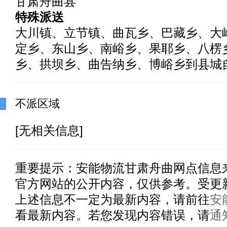
甘肃舟曲县
特殊派送
大川镇、立节镇、曲瓦乡、巴藏乡、大
定乡、东山乡、南峪乡、果耶乡、八楞
乡、拱坝乡、曲告纳乡、博峪乡到县城
不派区域
[无相关信息]
重要提示：
安能物流甘肃舟曲
网点信息
官方网站的公开内容，仅供参考。受更
上述信息不一定为最新内容，请前往
安
看最新内容。若您发现内容错误，请
通