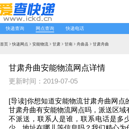
快递查询
网点查询
快递电话
首页
快递网点
安能物流
甘肃
甘南
舟曲县
甘肃舟曲






甘肃舟曲安能物流网点详情
更新时间：2019-07-05
[
导读
]你想知道
安能物流
甘肃舟曲网点
甘肃舟曲有
安能物流
网点吗，派送区域
不派送，联系人是谁，联系电话是多
少，地址在哪儿等信息吗？我们精心为