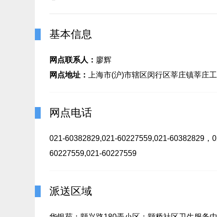
基本信息
网点联系人：
廖辉
网点地址：
上海市(沪)市辖区闵行区莘庄镇莘庄工业
网点电话
021-60382829,021-60227559,021-60382829，0
60227559,021-60227559
派送区域
华银苑；颛兴路180弄小区；颛桥社区卫生服务