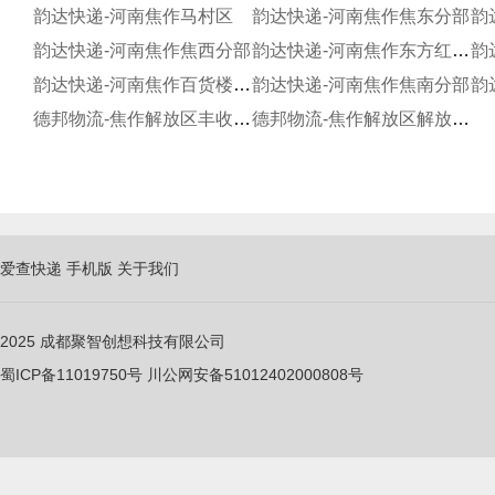
韵达快递-河南焦作马村区
韵达快递-河南焦作焦东分部
韵
韵达快递-河南焦作焦西分部
韵达快递-河南焦作东方红分部
韵
韵达快递-河南焦作百货楼分部
韵达快递-河南焦作焦南分部
德邦物流-焦作解放区丰收西路
德邦物流-焦作解放区解放西路
爱查快递
手机版
关于我们
2025
成都聚智创想科技有限公司
蜀ICP备11019750
号
川公网安备51012402000808号