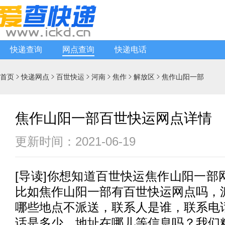
快递查询
网点查询
快递电话
首页
快递网点
百世快运
河南
焦作
解放区
焦作山阳一部






焦作山阳一部百世快运网点详情
更新时间：2021-06-19
[
导读
]你想知道
百世快运
焦作山阳一部
比如焦作山阳一部有
百世快运
网点吗，
哪些地点不派送，联系人是谁，联系电
话是多少，地址在哪儿等信息吗？我们