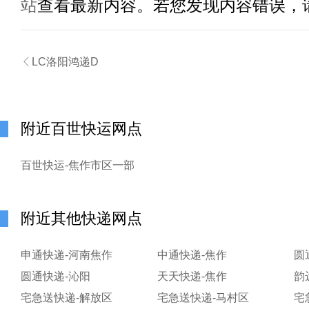
站
查看最新内容。若您发现内容错误，

LC洛阳鸿递D
附近百世快运网点
百世快运-焦作市区一部
附近其他快递网点
申通快递-河南焦作
中通快递-焦作
圆
圆通快递-沁阳
天天快递-焦作
韵
宅急送快递-解放区
宅急送快递-马村区
宅