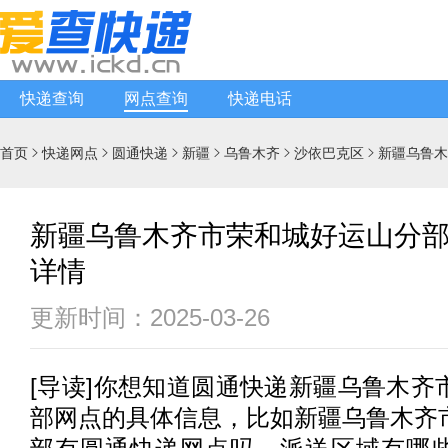
快递查询
网点查询
快递电话
首页
快递网点
圆通快递
新疆
乌鲁木齐
沙依巴克区
新疆乌鲁木






新疆乌鲁木齐市荣和城好运山分
详情
更新时间：2025-03-26
[
导读
]你想知道
圆通快递
新疆乌鲁木齐
部网点的具体信息，比如新疆乌鲁木齐