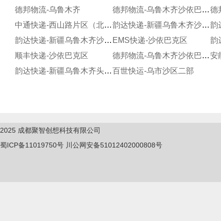
德邦物流-乌鲁木齐
德邦物流-乌鲁木齐沙依巴克区宝山路
中通快递-西山路片区（北园春二部）
韵达快递-新疆乌鲁木齐沙依巴克区百乐园分部
韵达快递-新疆乌鲁木齐沙依巴克区奇台路分部
EMS快递-沙依巴克区
顺丰快递-沙依巴克区
德邦物流-乌鲁木齐沙依巴克区兵团国际物流园
安
韵达快递-新疆乌鲁木齐头屯河机场西山农场服务部
百世快运-乌市沙区二部
2025
成都聚智创想科技有限公司
蜀ICP备11019750
号
川公网安备51012402000808号