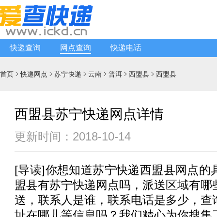
快递查询
网点查询
快递电话
首页
快递网点
苏宁快递
云南
普洱
西盟县
西盟县






西盟县苏宁快递网点详情
更新时间：2018-10-14
[
导读
]你想知道
苏宁快递
西盟县网点的
盟县有
苏宁快递
网点吗，派送区域有哪
送，联系人是谁，联系电话是多少，查
址在哪儿等信息吗？我们精心为你搜集