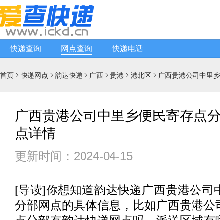
快递查询
网点查询
快递电话
首页
快递网点
韵达快递
广西
贵港
港北区
广西贵港公司中里乡






广西贵港公司中里乡便民寄存点
点详情
更新时间：2024-04-15
[
导读
]你想知道
韵达快递
广西贵港公司
分部网点的具体信息，比如广西贵港公