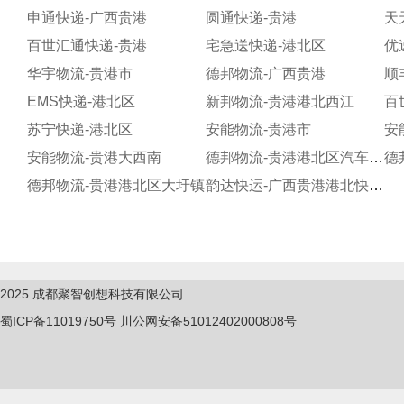
申通快递-广西贵港
圆通快递-贵港
天
百世汇通快递-贵港
宅急送快递-港北区
优
华宇物流-贵港市
德邦物流-广西贵港
顺
EMS快递-港北区
新邦物流-贵港港北西江
百
苏宁快递-港北区
安能物流-贵港市
安
安能物流-贵港大西南
德邦物流-贵港港北区汽车西站
德邦物流-贵港港北区大圩镇
韵达快运-广西贵港港北快运公司港南分部
2025
成都聚智创想科技有限公司
蜀ICP备11019750
号
川公网安备51012402000808号