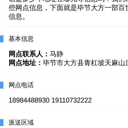
些网点信息，下面就是毕节大方一部百
信息。
基本信息
网点联系人：
马静
网点地址：
毕节市大方县青杠坡天麻山
网点电话
18984488930 19110732222
派送区域