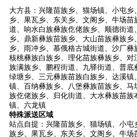
大方县：兴隆苗族乡、猫场镇、小屯乡
乡、果瓦乡、东关乡、文阁乡、牛场苗
道、响水白族彝族仡佬族乡、顺德街道
乡、鼎新彝族苗族乡、大山苗族彝族乡
乡、雨冲乡、慕俄格古城街道、沙厂彝
核桃彝族白族乡、理化苗族彝族乡、对
族满族乡、鹏程街道、九驿街道、普底
绿塘乡、三元彝族苗族白族乡、达溪镇
镇、百纳彝族乡、八堡彝族苗族乡、马
族仡佬族乡、归化街道、大水彝族苗族
镇、六龙镇
特殊派送区域
站点自提：兴隆苗族乡、猫场镇、小屯
族乡、果瓦乡、东关乡、文阁乡、牛场