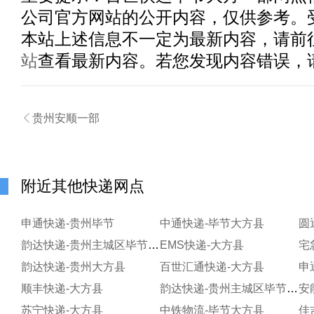
公司官方网站的公开内容，仅供参考。
本站上述信息不一定为最新内容，请前
站
查看最新内容。若您发现内容错误，

贵州安顺一部
附近其他快递网点
申通快递-贵州毕节
中通快递-毕节大方县
圆
韵达快递-贵州主城区毕节服务部
EMS快递-大方县
宅
韵达快递-贵州大方县
百世汇通快递-大方县
申
顺丰快递-大方县
韵达快递-贵州主城区毕节服务部双山新区贰拾柒营业分部
安
苏宁快递-大方县
中铁物流-毕节大方县
佳