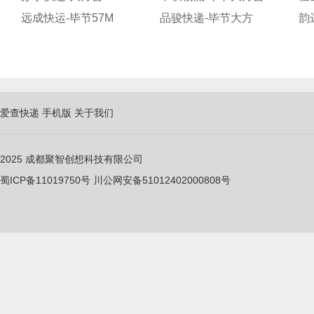
远成快运-毕节57M
品骏快递-毕节大方
爱查快递
手机版
关于我们
2025
成都聚智创想科技有限公司
蜀ICP备11019750
号
川公网安备51012402000808号