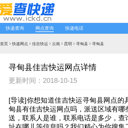
快递查询
网点查询
快递电话
首页
快递网点
佳吉快运
云南
昆明
寻甸县
寻甸县






寻甸县佳吉快运网点详情
更新时间：2018-10-15
[
导读
]你想知道
佳吉快运
寻甸县网点的
甸县有
佳吉快运
网点吗，派送区域有哪
送，联系人是谁，联系电话是多少，查
址在哪儿等信息吗？我们精心为你搜集