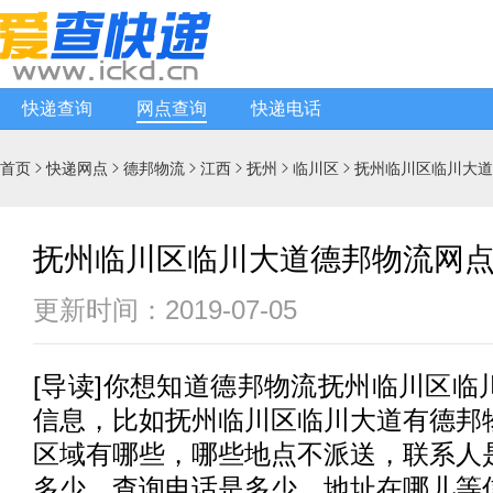
快递查询
网点查询
快递电话
首页
快递网点
德邦物流
江西
抚州
临川区
抚州临川区临川大道






抚州临川区临川大道德邦物流网
更新时间：2019-07-05
[
导读
]你想知道
德邦物流
抚州临川区临
信息，比如抚州临川区临川大道有
德邦
区域有哪些，哪些地点不派送，联系人
多少，查询电话是多少，地址在哪儿等