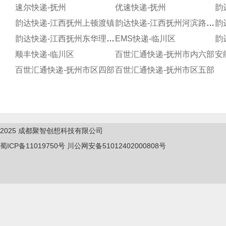
速尔快递-抚州
优速快递-抚州
韵达快递-江西抚州上顿渡镇
韵达快递-江西抚州河滨路分部
韵达快递-江西抚州东华理工服务站
EMS快递-临川区
顺丰快递-临川区
百世汇通快递-抚州市内六部
安
百世汇通快递-抚州市区四部
百世汇通快递-抚州市区五部
2025
成都聚智创想科技有限公司
蜀ICP备11019750
号
川公网安备51012402000808号