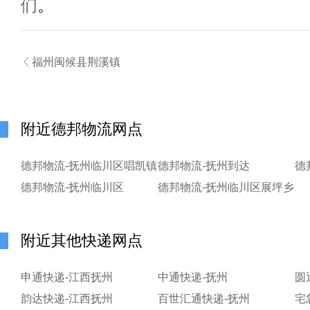
们
。

福州闽候县荆溪镇
附近德邦物流网点
德邦物流-抚州临川区唱凯镇
德邦物流-抚州到达
德邦物流-抚州临川区
德邦物流-抚州临川区展坪乡
附近其他快递网点
申通快递-江西抚州
中通快递-抚州
圆
韵达快递-江西抚州
百世汇通快递-抚州
宅