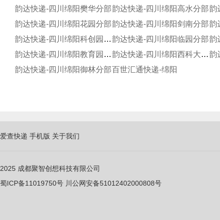
韵达快递-四川绵阳樊华分部
韵达快递-四川绵阳高水分部
韵
韵达快递-四川绵阳花园分部
韵达快递-四川绵阳剑南分部
韵
韵达快递-四川绵阳科创园分部
韵达快递-四川绵阳临园分部
韵
韵达快递-四川绵阳教育园分部
韵达快递-四川绵阳西科大分部
韵
韵达快递-四川绵阳御林分部
百世汇通快递-绵阳
爱查快递
手机版
关于我们
2025
成都聚智创想科技有限公司
蜀ICP备11019750
号
川公网安备51012402000808号