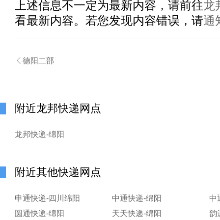
上述信息不一定为最新内容，请前往
龙
看最新内容。若您发现内容错误，请
通

德阳二部
附近龙邦快递网点
龙邦快递-绵阳
附近其他快递网点
申通快递-四川绵阳
中通快递-绵阳
中
圆通快递-绵阳
天天快递-绵阳
韵