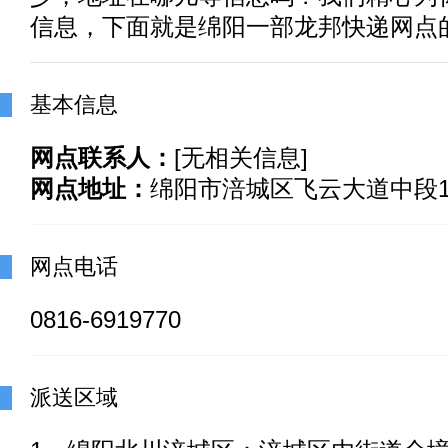
信息，下面就是绵阳一部龙邦快递网点
基本信息
网点联系人：
[无相关信息]
网点地址：
绵阳市涪城区飞云大道中段1
网点电话
0816-6919770
派送区域