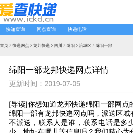
快递查询
网点查询
快递电话
首页
快递网点
龙邦快递
四川
绵阳
涪城区
绵阳一部






绵阳一部龙邦快递网点详情
更新时间：2019-07-05
[
导读
]你想知道
龙邦快递
绵阳一部网点
绵阳一部有
龙邦快递
网点吗，派送区域
不派送，联系人是谁，联系电话是多
少，地址在哪儿等信息吗？我们精心为