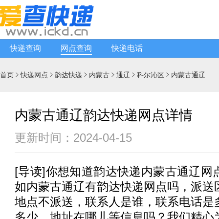
快递查询
网点查询
快递电话
首页
快递网点
韵达快递
内蒙古
通辽
科尔沁区
内蒙古通辽






内蒙古通辽韵达快递网点详情
更新时间：2024-04-15
[
导读
]你想知道
韵达快递
内蒙古通辽网
如内蒙古通辽有
韵达快递
网点吗，派送
地点不派送，联系人是谁，联系电话是
多少，地址在哪儿等信息吗？我们精心