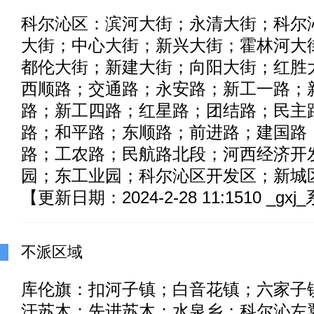
科尔沁区：滨河大街；永清大街；科尔
大街；中心大街；新兴大街；霍林河大
都伦大街；新建大街；向阳大街；红胜
西顺路；交通路；永安路；新工一路；
路；新工四路；红星路；团结路；民主
路；和平路；东顺路；前进路；建国路
路；工农路；民航路北段；河西经济开
园；东工业园；科尔沁区开发区；新城
【更新日期：2024-2-28 11:1510 _gx
不派区域
库伦旗：扣河子镇；白音花镇；六家子
汗苏木；先进苏木；水泉乡；科尔沁左