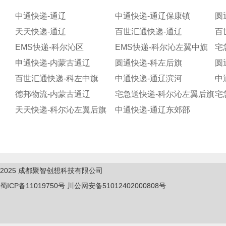
中通快递-通辽
中通快递-通辽保康镇
圆
天天快递-通辽
百世汇通快递-通辽
百
EMS快递-科尔沁区
EMS快递-科尔沁左翼中旗
宅
申通快递-内蒙古通辽
圆通快递-科左后旗
圆
百世汇通快递-科左中旗
中通快递-通辽滨河
中
德邦物流-内蒙古通辽
宅急送快递-科尔沁左翼后旗
宅
天天快递-科尔沁左翼后旗
中通快递-通辽东郊部
2025
成都聚智创想科技有限公司
蜀ICP备11019750
号
川公网安备51012402000808号