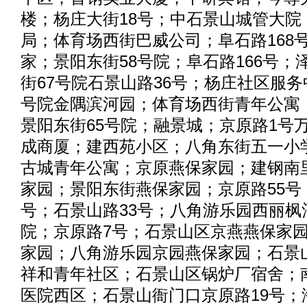
楼；杨庄大街18号；中石景山城管大院
局；体育场西街巴威公司；阜石路168
家；景阳东街58号院；阜石路166号；
街67号院石景山路36号；杨庄社区服务
号院金隅滨河园；体育场西街青年公寓；
景阳东街65号院；融景城；京原路1号
成商厦；建西苑小区；八角东街五一小
古城青年公寓；京原燕保家园；建钢南
家园；景阳东街燕保家园；京原路55号
号；石景山路33号；八角游乐园西丽枫
院；京原路7号；石景山区京燕燕保家
家园；八角游乐园京园燕保家园；石景
祥和青年社区；石景山区锅炉厂宿舍；
医院西区；石景山衙门口京原路19号；