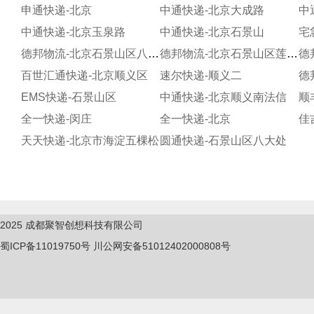
申通快递-北京
中通快递-北京大成路
中
中通快递-北京玉泉路
中通快递-北京石景山
宅
德邦物流-北京石景山区八大处
德邦物流-北京石景山区莲石路
德
百世汇通快递-北京顺义区
速尔快递-顺义二
EMS快递-石景山区
中通快递-北京顺义南法信
顺
全一快递-闵庄
全一快递-北京
佳
天天快递-北京市海淀五棵松
圆通快递-石景山区八大处
2025
成都聚智创想科技有限公司
蜀ICP备11019750
号
川公网安备51012402000808号