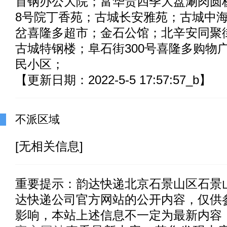
首钢办公大院；富华贵四季大盘涮肉圆
8号院丁香苑；古城长安雅苑；古城中
岔喜隆多超市；金石公馆；北辛安同聚
古城特钢楼；阜石街300号喜隆多购物
民小区；
【更新日期：2022-5-5 17:57:57_b】
不派区域
[无相关信息]
重要提示：
韵达快递北京石景山区石景
达快递公司官方网站的公开内容，仅供
影响，本站上述信息不一定为最新内容