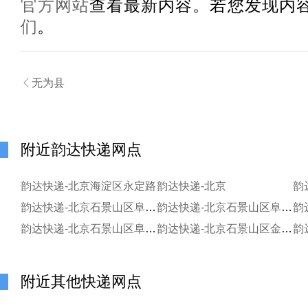
官方网站
查看最新内容。若您发现内
们
。

无为县
附近韵达快递网点
韵达快递-北京海淀区永定路
韵达快递-北京
韵达快递-北京石景山区阜石路
韵达快递-北京石景山区阜石路公司田村分部
韵达快递-北京石景山区阜石路阜石路寄存分部
韵达快递-北京石景山区金顶街
韵
附近其他快递网点