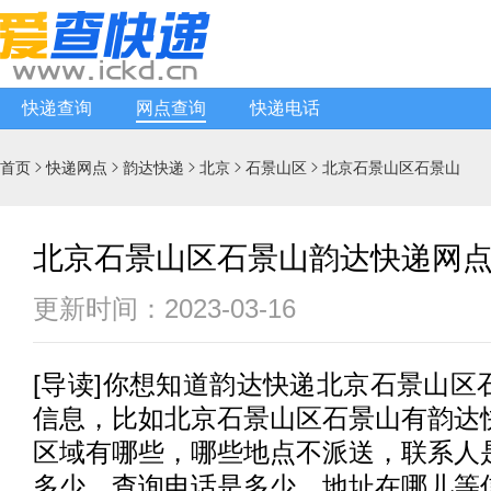
快递查询
网点查询
快递电话
首页
快递网点
韵达快递
北京
石景山区
北京石景山区石景山





北京石景山区石景山韵达快递网
更新时间：2023-03-16
[
导读
]你想知道
韵达快递
北京石景山区
信息，比如北京石景山区石景山有
韵达
区域有哪些，哪些地点不派送，联系人
多少，查询电话是多少，地址在哪儿等