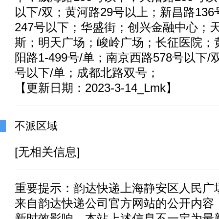
以下/双；黄河路29号以上；新昌路13
247号以下；华盛街；创兴金融中心；
斯；明天广场；峻岭广场；长征医院；黄
阳路1-499号/单；南京西路578号以下/
号以下/单；成都北路双号；
【更新日期：2023-3-14_Lmk】
不派区域
[无相关信息]
重要提示：
韵达快递上海静安区人民广
来自韵达快递公司官方网站的公开内容
新时效影响，本站上述信息不一定为最