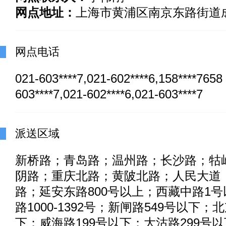
网点地址：
上海市黄浦区南京东路街道成
网点电话
021-603****7,021-602****6,158****765
603****7,021-602****6,021-603****7
派送区域
新桥路；青岛路；温州路；长沙路；牯
阴路；重庆北路；黄陂北路；人民大道
路；延安东路800号以上；西藏中路1号
路1000-1392号；新闸路549号以下；
下；威海路199号以下；大沽路299号以