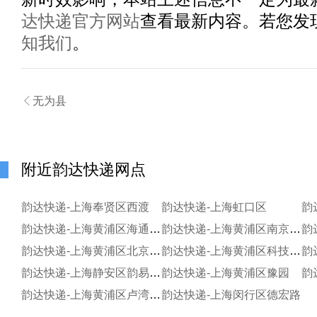
达快递官方网站
查看最新内容。若您发
知我们
。

无为县
附近韵达快递网点
韵达快递-上海奉贤区西渡
韵达快递-上海虹口区
韵
韵达快递-上海黄浦区海通证券大厦服务部
韵达快递-上海黄浦区南京东路
韵达快递-上海黄浦区北京东路
韵达快递-上海黄浦区科技京城
韵
韵达快递-上海静安区韵易服务部
韵达快递-上海黄浦区豫园
韵
韵达快递-上海黄浦区卢湾新天地
韵达快递-上海闵行区德宏路