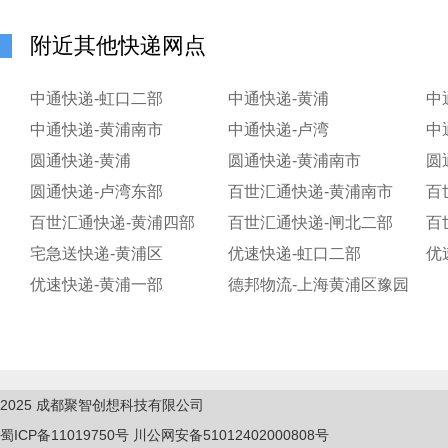
附近其他快递网点
中通快递-虹口二部
中通快递-黄浦
中
中通快递-黄浦南市
中通快递-卢湾
中
圆通快递-黄浦
圆通快递-黄浦南市
圆
圆通快递-卢湾东部
百世汇通快递-黄浦南市
百
百世汇通快递-黄浦四部
百世汇通快递-闸北二部
百
宅急送快递-黄浦区
优速快递-虹口二部
优
优速快递-黄浦一部
德邦物流-上海黄浦区豫园
2025
成都聚智创想科技有限公司
蜀ICP备11019750
号
川公网安备51012402000808号