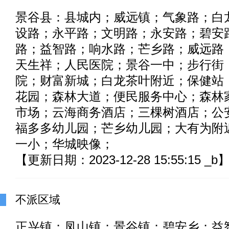
景谷县：县城内；威远镇；气象路；白
设路；永平路；文明路；永安路；碧安
路；益智路；响水路；芒乡路；威远路
天生祥；人民医院；景谷一中；步行街
院；财富新城；白龙茶叶附近；保健站
花园；森林大道；便民服务中心；森林
市场；云海商务酒店；三棵树酒店；公
福多多幼儿园；芒乡幼儿园；大有为附
一小；华城映像；
【更新日期：2023-12-28 15:55:15 _b
不派区域
正兴镇；凤山镇；景谷镇；碧安乡；益