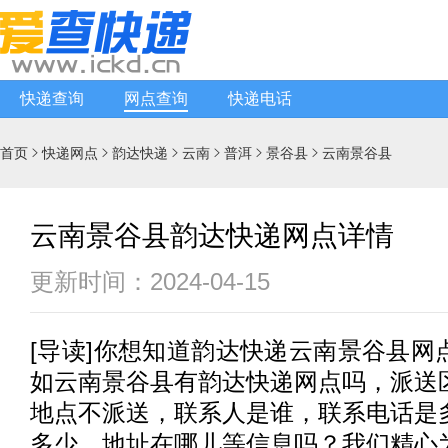
快递查询
网点查询
快递电话
首页
快递网点
韵达快递
云南
普洱
景谷县
云南景谷县






云南景谷县韵达快递网点详情
更新时间：2024-04-15
[
导读
]你想知道
韵达快递
云南景谷县网
如云南景谷县有
韵达快递
网点吗，派送
地点不派送，联系人是谁，联系电话是
多少，地址在哪儿等信息吗？我们精心