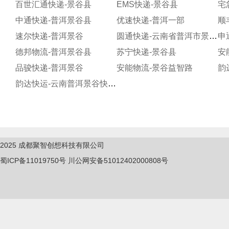
百世汇通快递-景谷县
EMS快递-景谷县
中通快递-普洱景谷县
优速快递-普洱一部
速尔快递-普洱景谷
圆通快递-云南省普洱市景谷县
申
德邦物流-普洱景谷县
苏宁快递-景谷县
安
品骏快递-普洱景谷
安能物流-景谷益智路
韵达快运-云南普洱景谷快运公司宁洱分部
2025
成都聚智创想科技有限公司
蜀ICP备11019750
号
川公网安备51012402000808号