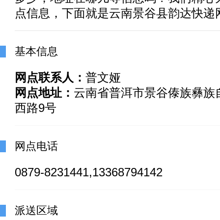
点信息，下面就是云南景谷县韵达快递
基本信息
网点联系人：
普文娅
网点地址：
云南省普洱市景谷傣族彝族
西路9号
网点电话
0879-8231441,13368794142
派送区域