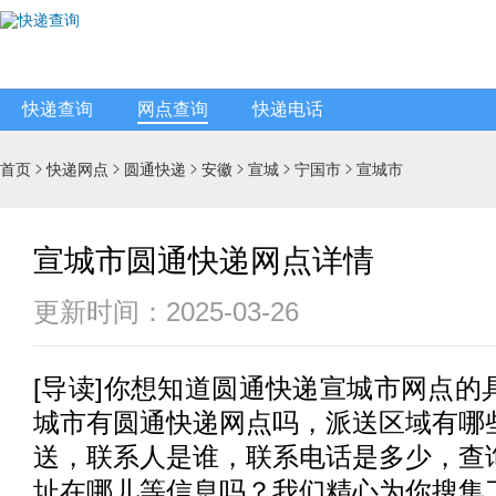
快递查询
网点查询
快递电话
首页
快递网点
圆通快递
安徽
宣城
宁国市
宣城市






宣城市圆通快递网点详情
更新时间：2025-03-26
[
导读
]你想知道
圆通快递
宣城市网点的
城市有
圆通快递
网点吗，派送区域有哪
送，联系人是谁，联系电话是多少，查
址在哪儿等信息吗？我们精心为你搜集