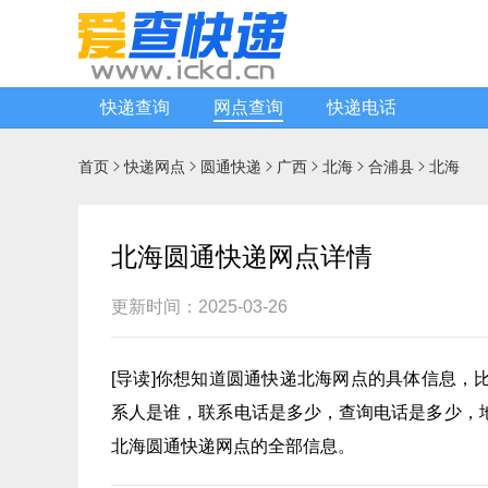
快递查询
网点查询
快递电话
首页
快递网点
圆通快递
广西
北海
合浦县
北海






北海圆通快递网点详情
更新时间：2025-03-26
[
导读
]你想知道
圆通快递
北海网点的具体信息，
系人是谁，联系电话是多少，查询电话是多少，
北海圆通快递网点的全部信息。