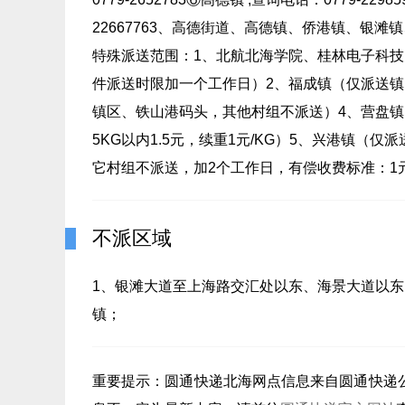
22667763、高德街道、高德镇、侨港镇、银
特殊派送范围：1、北航北海学院、桂林电子科
件派送时限加一个工作日）2、福成镇（仅派送
镇区、铁山港码头，其他村组不派送）4、营盘镇
5KG以内1.5元，续重1元/KG）5、兴港镇（
它村组不派送，加2个工作日，有偿收费标准：1元
不派区域
1、银滩大道至上海路交汇处以东、海景大道以东
镇；
重要提示：
圆通快递北海
网点信息来自圆通快递