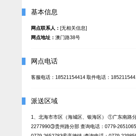
基本信息
网点联系人：
[无相关信息]
网点地址：
澳门路38号
网点电话
客服电话：18521154414 取件电话：185211544
派送区域
1、北海市市区（海城区、银海区） ①广东南路分部 查
2277990③贵州路分部 查询电话：0779-26510
0779-2652783⑥高德镇 ;查询电话：0779-229