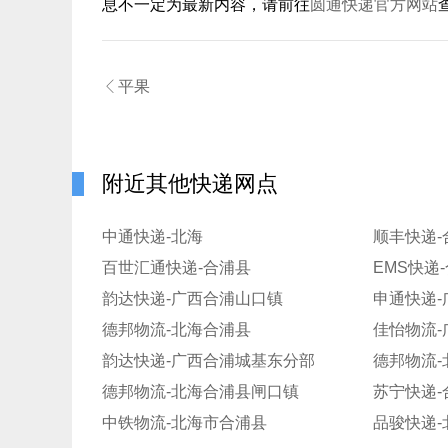
息不一定为最新内容，请前往
圆通快递官方网站

平果
附近其他快递网点
中通快递-北海
顺丰快递-
百世汇通快递-合浦县
EMS快递
韵达快递-广西合浦山口镇
申通快递-
德邦物流-北海合浦县
佳怡物流
韵达快递-广西合浦城基东分部
德邦物流
德邦物流-北海合浦县闸口镇
苏宁快递-
中铁物流-北海市合浦县
品骏快递-