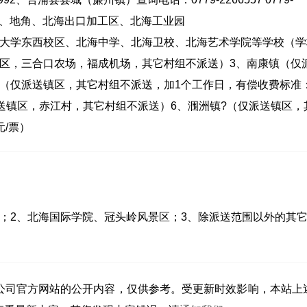
滩镇、地角、北海出口加工区、北海工业园
技大学东西校区、北海中学、北海卫校、北海艺术学院等学校（学
镇区，三合口农场，福成机场，其它村组不派送）3、南康镇（仅
（仅派送镇区，其它村组不派送，加1个工作日，有偿收费标准
仅派送镇区，赤江村，其它村组不派送）6、涠洲镇?（仅派送镇区，
/票）
；2、北海国际学院、冠头岭风景区；3、除派送范围以外的其
公司官方网站的公开内容，仅供参考。受更新时效影响，本站上