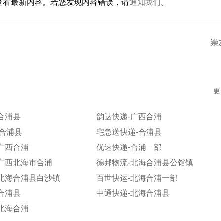
查看最新内容。若您发现内容错误，请
通知我们
。
崇
更
合浦县
韵达快递-广西合浦
-合浦县
宅急送快递-合浦县
广西合浦
优速快递-合浦一部
-广西北海市合浦
德邦物流-北海合浦县公馆镇
-北海合浦县白沙镇
百世快运-北海合浦一部
合浦县
中通快递-北海合浦县
北海合浦