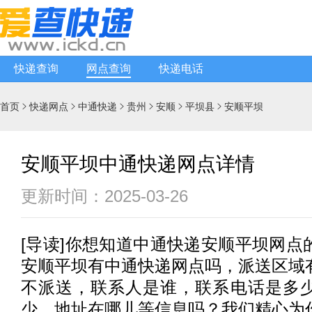
快递查询
网点查询
快递电话
首页
快递网点
中通快递
贵州
安顺
平坝县
安顺平坝






安顺平坝中通快递网点详情
更新时间：2025-03-26
[
导读
]你想知道
中通快递
安顺平坝网点
安顺平坝有
中通快递
网点吗，派送区域
不派送，联系人是谁，联系电话是多
少，地址在哪儿等信息吗？我们精心为