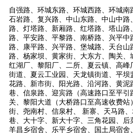
自强路、环城东路、环城西路、环城南
石岩路、复兴路、中山东路、中山中路
路、灯塔路、新厢路、红塔路、塔山路
路、平安路、平黎路、南桥路、兴平中
路、康平路、兴平路、堡城路、天台山
路、杨家坝、黄家街、大东方、陶关、
红湖厂、黎阳厂、二所、夏云镇、高峰
街道、夏云工业园、天龙镇街道、平坝
花路、新市街、阳光路、沿河路、黄泥
巷、信泉路、迎宾路（高速路口至平引
关、黎阳大道（大桥路口至高速收费站
街、尧南村、信泉村、 新寨、天马路
巷、大十字、新大十字、三角花园、后
羊昌乡宿舍、乐平乡宿舍、国土局宿舍