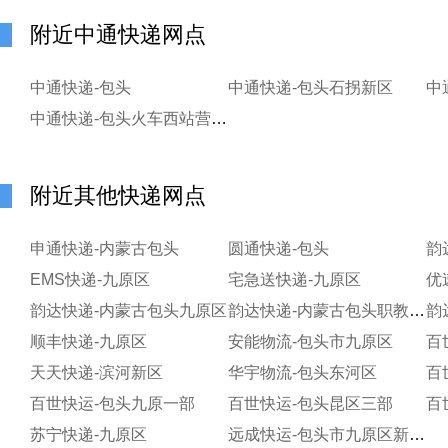
附近中通快递网点
中通快递-包头
中通快递-包头石拐新区
中
中通快递-包头火车西站营业部
附近其他快递网点
申通快递-内蒙古包头
圆通快递-包头
韵
EMS快递-九原区
宅急送快递-九原区
优
韵达快递-内蒙古包头九原区
韵达快递-内蒙古包头职教园区淘宝分部
顺丰快递-九原区
安能物流-包头市九原区
天天快递-滨河新区
华宇物流-包头东河区
百
百世快运-包头九原一部
百世快运-包头昆区三部
百
苏宁快递-九原区
远成快运-包头市九原区新春街