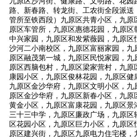
九原区沙河街、健康路、文明路、花园
路、新春路、转龙街、工农街全段派送
管所至铁西段）九原区共青小区，九原
原区车管所，九原区惠德花园，九原区
中兴家园，九原区和发紫薇园，九原区
沙河二小南校区，九原区富丽家园，九
原区融茂第一城，九原区民悦家园，九
原区西脑包村，九原区梁家营村，九原
康园小区，九原区俊林花园，九原区健康
九原区金沙华府，九原区文明小区，九
原区金沙华府，九原区新春小区，九原
黄金小区，九原区富康花园，九原区景
三十三中学，九原区廉政广场，九原区
区花园小区，九原区巨力小区，九原区
原区建兴街，九原区九原电力住宅楼，