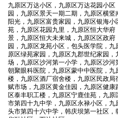
九原区万达小区，九原区万达花园小区
园，九原区景天一期二期，九原区横竖
阳光，九原区富贵家园，九原区银海小
苑，九原区花园九里，九原区恒大华府
景，九原区恒大未来城，九原区区政府
园，九原区龙苑小区，包头医学院，九
原区绿苑家园，九原区九郡世纪家园，
场，九原区沙河第一小学，九原区沙河
朝聚眼科医院，九原区蒙中中医院，九
楼，九原区酒厂宿舍楼，九原区民政局
赋市场，九原区黄金佳园，九原区健康
区泰丰职工楼，九原区宁鹿佳苑，九原
市第四十九中学，九原区永禄小区，九
头市第四十六中学，韩庆坝第一社区，