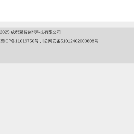
2025
成都聚智创想科技有限公司
蜀ICP备11019750
号
川公网安备51012402000808号