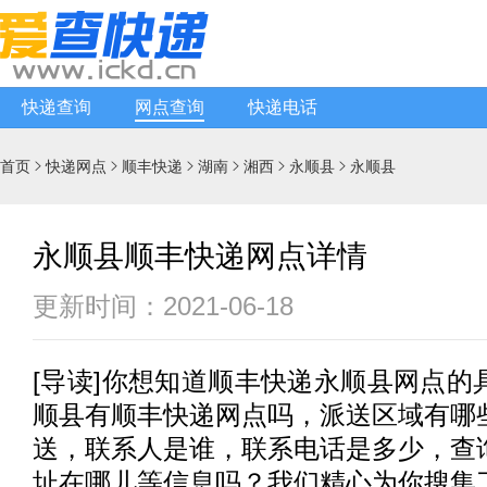
快递查询
网点查询
快递电话
首页
快递网点
顺丰快递
湖南
湘西
永顺县
永顺县






永顺县顺丰快递网点详情
更新时间：2021-06-18
[
导读
]你想知道
顺丰快递
永顺县网点的
顺县有
顺丰快递
网点吗，派送区域有哪
送，联系人是谁，联系电话是多少，查
址在哪儿等信息吗？我们精心为你搜集