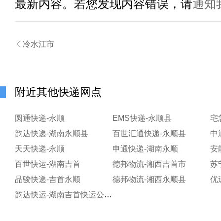
最新内容。若您发现内容错误，请
通知

冷水江市
附近其他快递网点
圆通快递-永顺
EMS快递-永顺县
宅
韵达快递-湖南永顺县
百世汇通快递-永顺县
中
天天快递-永顺
申通快递-湖南永顺
安
百世快运-湖南吉首
德邦物流-湘西吉首市
苏
品骏快递-吉首永顺
德邦物流-湘西永顺县
优
韵达快运-湖南吉首快运公司永顺县分部