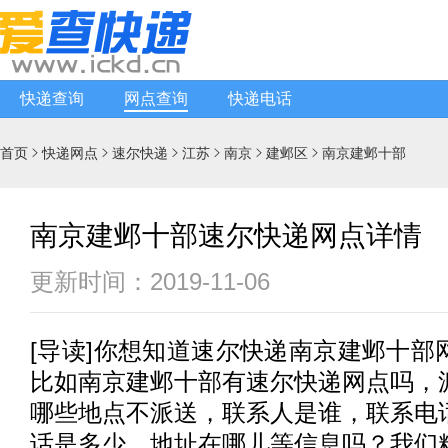
快递查询
网点查询
快递电话
首页
快递网点
速尔快递
江苏
南京
建邺区
南京建邺十部






南京建邺十部速尔快递网点详情
更新时间：2019-11-06
[
导读
]你想知道
速尔快递
南京建邺十部
比如南京建邺十部有
速尔快递
网点吗，
哪些地点不派送，联系人是谁，联系电
话是多少，地址在哪儿等信息吗？我们