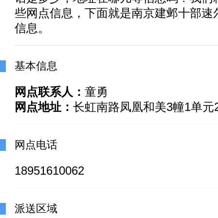
些网点信息，下面就是南京建邺十部速
信息。
基本信息
网点联系人：
童勇
网点地址：
长虹南路凤凰和美3幢1单元2
网点电话
18951610062
派送区域