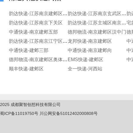
韵达快递-江苏南京建邺区奥体
韵达快递-江苏南京玄武区长江路石鼓路分部
韵
韵达快递-江苏南京下关区
韵达快递-江苏主城区南京鼓楼下关三服务部
宅
中通快递-南京建邺五部
德邦物流-南京建邺区汉中门
韵达快递-江苏南京江宁区西善桥零食小铺寄存
龙邦快递-南京建邺区
中
中通快递-建邺三部
中通快递-南京建邺向
中
德邦物流-南京建邺区奥体中心
EMS快递-建邺区
中
顺丰快递-建邺区
全一快递-河西站
2025
成都聚智创想科技有限公司
蜀ICP备11019750
号
川公网安备51012402000808号