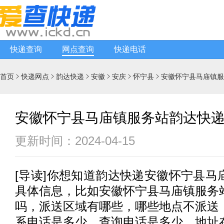
快递查询
网点查询
快递电话
首页
快递网点
韵达快递
安徽
安庆
怀宁县
安徽怀宁县马庙镇服






安徽怀宁县马庙镇服务站韵达快
更新时间：2024-04-15
[
导读
]你想知道
韵达快递
安徽怀宁县马
具体信息，比如安徽怀宁县马庙镇服务
吗，派送区域有哪些，哪些地点不派送
系电话是多少，查询电话是多少，地址