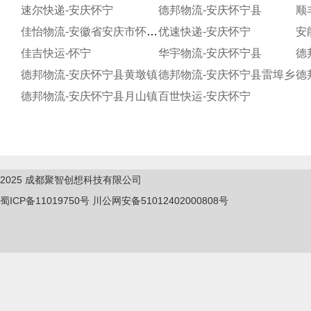
速尔快递-安庆怀宁
德邦物流-安庆怀宁县
顺
佳怡物流-安徽省安庆市怀宁怀宁
优速快递-安庆怀宁
安
佳吉快运-怀宁
华宇物流-安庆怀宁县
德
德邦物流-安庆怀宁县黄墩镇
德邦物流-安庆怀宁县雷埠乡
德
德邦物流-安庆怀宁县月山镇
百世快运-安庆怀宁
2025
成都聚智创想科技有限公司
蜀ICP备11019750
号
川公网安备51012402000808号