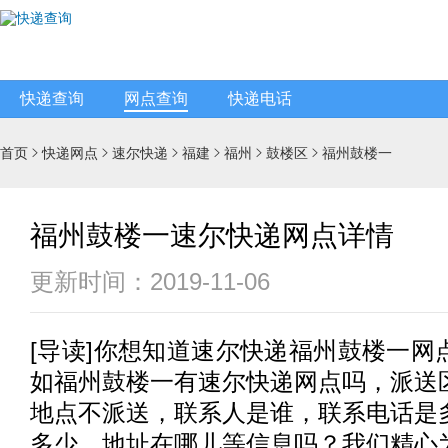
快递查询
网点查询
快递电话
首页
快递网点
速尔快递
福建
福州
鼓楼区
福州鼓楼一






福州鼓楼一速尔快递网点详情
更新时间：2019-11-06
[
导读
]你想知道
速尔快递
福州鼓楼一网
如福州鼓楼一有
速尔快递
网点吗，派送
地点不派送，联系人是谁，联系电话是
多少，地址在哪儿等信息吗？我们精心