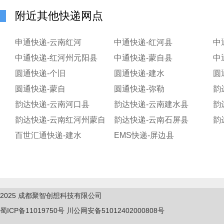
附近其他快递网点
申通快递-云南红河
中通快递-红河县
中
中通快递-红河州元阳县
中通快递-蒙自县
中
圆通快递-个旧
圆通快递-建水
圆
圆通快递-蒙自
圆通快递-弥勒
韵
韵达快递-云南河口县
韵达快递-云南建水县
韵
韵达快递-云南红河州蒙自
韵达快递-云南石屏县
韵
百世汇通快递-建水
EMS快递-屏边县
2025
成都聚智创想科技有限公司
蜀ICP备11019750
号
川公网安备51012402000808号