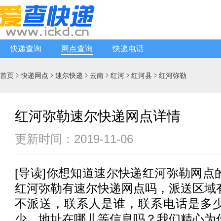
快递查询
网点查询
快递电话
首页
快递网点
速尔快递
云南
红河
红河县
红河弥勒






红河弥勒速尔快递网点详情
更新时间：2019-11-06
[
导读
]你想知道
速尔快递
红河弥勒网点
红河弥勒有
速尔快递
网点吗，派送区域
不派送，联系人是谁，联系电话是多
少，地址在哪儿等信息吗？我们精心为