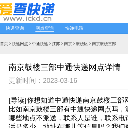
快递查询
网点查询
快递电话
首页
快递网点
中通快递
江苏
南京
鼓楼区
南京鼓楼三部






南京鼓楼三部中通快递网点详情
更新时间：2023-03-16
[
导读
]你想知道
中通快递
南京鼓楼三部
比如南京鼓楼三部有
中通快递
网点吗，
哪些地点不派送，联系人是谁，联系电
话是多少，地址在哪儿等信息吗？我们