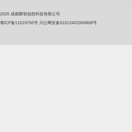
2025
成都聚智创想科技有限公司
蜀ICP备11019750
号
川公网安备51012402000808号