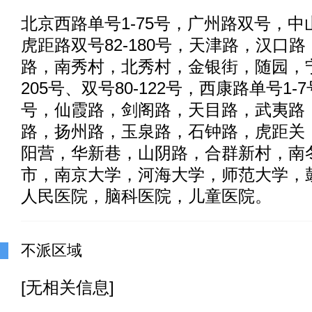
北京西路单号1-75号，广州路双号，中山路
虎距路双号82-180号，天津路，汉口
路，南秀村，北秀村，金银街，随园，宁
205号、双号80-122号，西康路单号1-7
号，仙霞路，剑阁路，天目路，武夷路
路，扬州路，玉泉路，石钟路，虎距关
阳营，华新巷，山阴路，合群新村，南
市，南京大学，河海大学，师范大学，
人民医院，脑科医院，儿童医院。
不派区域
[无相关信息]