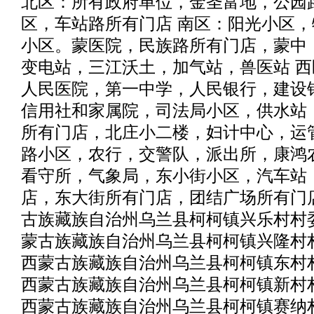
北区：所有政府单位，金圣富地，公园
区，车站路所有门店 南区：阳光小区
小区。蒙医院，民族路所有门店，蒙中，
变电站，三江沃土，加气站，兽医站 
人民医院，第一中学，人民银行，建设
信用社和家属院，司法局小区，供水站
所有门店，北庄小二楼，妇计中心，运
路小区，农行，交警队，派出所，康鸿
看守所，气象局，东小街小区，汽车站
店，东大街所有门店，团结广场所有门
古族藏族自治州乌兰县柯柯镇兴乐村村
蒙古族藏族自治州乌兰县柯柯镇兴隆村
西蒙古族藏族自治州乌兰县柯柯镇东村
西蒙古族藏族自治州乌兰县柯柯镇新村
西蒙古族藏族自治州乌兰县柯柯镇赛纳