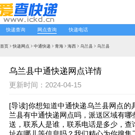
快递查询
网点查询
快递电话
首页
快递网点
中通快递
青海
海西
乌兰县
乌兰县






乌兰县中通快递网点详情
更新时间：2024-04-15
[
导读
]你想知道
中通快递
乌兰县网点的
兰县有
中通快递
网点吗，派送区域有哪
送，联系人是谁，联系电话是多少，查
址在哪儿等信息吗？我们精心为你搜集