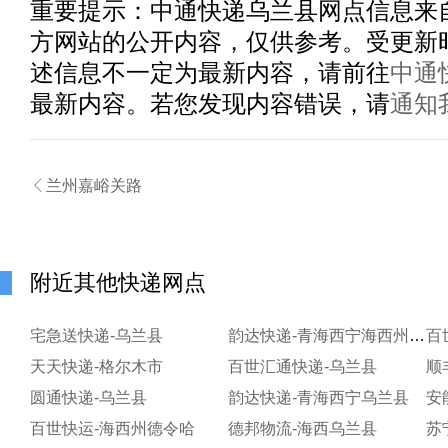
重要提示：
中通快递乌兰县
网点信息来
方网站的公开内容，仅供参考。受更新
述信息不一定为最新内容，请前往
中通
最新内容。若您发现内容错误，请
通知

兰州嘉峪关路
附近其他快递网点
宅急送快递-乌兰县
韵达快递-青海西宁海西州德令哈市
百
天天快递-格尔木市
百世汇通快递-乌兰县
顺
圆通快递-乌兰县
韵达快递-青海西宁乌兰县
安
百世快运-海西州德令哈
德邦物流-海西乌兰县
苏