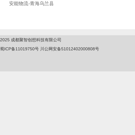
安能物流-青海乌兰县
2025
成都聚智创想科技有限公司
蜀ICP备11019750
号
川公网安备51012402000808号