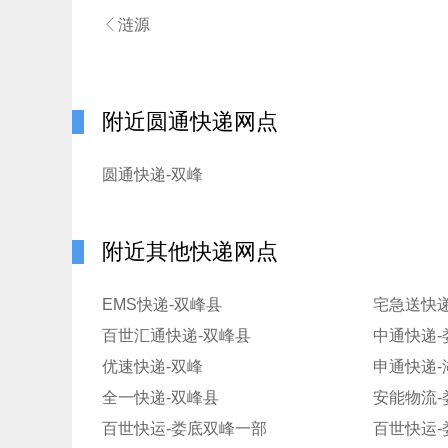

涟源
附近圆通快递网点
圆通快递-双峰
附近其他快递网点
EMS快递-双峰县
宅急送快递
百世汇通快递-双峰县
中通快递-
优速快递-双峰
申通快递-
全一快递-双峰县
安能物流-
百世快运-娄底双峰一部
百世快运-