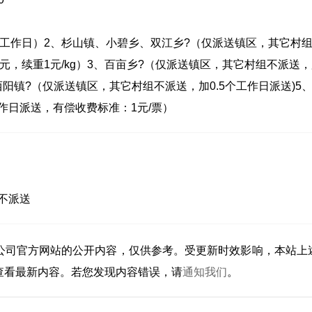
工作日）2、杉山镇、小碧乡、双江乡?（仅派送镇区，其它村
5元，续重1元/kg）3、百亩乡?（仅派送镇区，其它村组不派送
、西阳镇?（仅派送镇区，其它村组不派送，加0.5个工作日派送)5
作日派送，有偿收费标准：1元/票）
不派送
公司官方网站的公开内容，仅供参考。受更新时效影响，本站上
查看最新内容。若您发现内容错误，请
通知我们
。