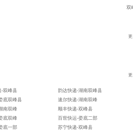
双
更
更
-双峰县
韵达快递-湖南双峰县
娄底双峰县
速尔快递-湖南双峰
湖南双峰
顺丰快递-双峰县
娄底双峰
百世快运-娄底二部
娄底一部
苏宁快递-双峰县