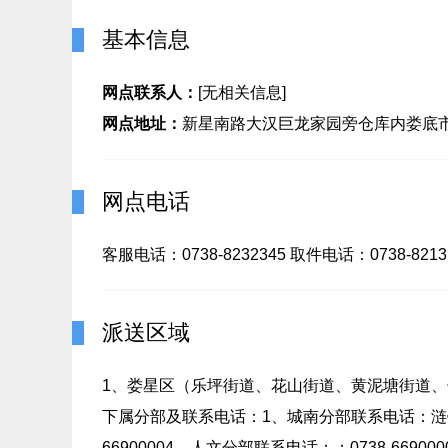
基本信息
网点联系人：
[无相关信息]
网点地址：
新星南路大汉巨龙家园旁仓库内娄底市
网点电话
客服电话：0738-8232345 取件电话：0738-8213
派送区域
1、娄星区（乐坪街道、花山街道、黄泥塘街道
下属分部及联系电话：1、城南分部联系电话：涟钢分
66900004、人文分部联系电话：：0738-669000