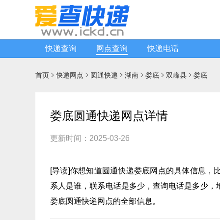
快递查询
网点查询
快递电话
首页
快递网点
圆通快递
湖南
娄底
双峰县
娄底






娄底圆通快递网点详情
更新时间：2025-03-26
[
导读
]你想知道
圆通快递
娄底网点的具体信息，
系人是谁，联系电话是多少，查询电话是多少，
娄底圆通快递网点的全部信息。