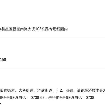
娄星区新星南路大汉103铁路专用线园内
158
、长青街道、大科街道、涟滨街道、）2、涟钢、涟钢经济技术开
部联系电话： 0738-63、步行街分部联系电话：0738-
0