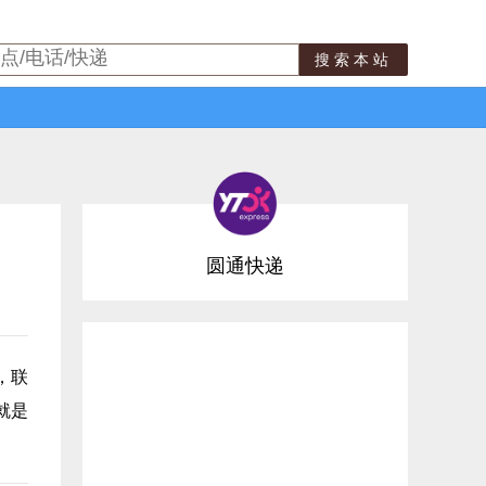
搜索本站
圆通快递
，联
就是